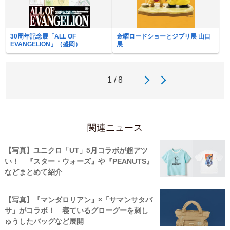
30周年記念展「ALL OF
金曜ロードショーとジブリ展 山口
EVANGELION」（盛岡）
展
1 / 8
関連ニュース
【写真】ユニクロ「UT」5月コラボが超アツ
い！ 『スター・ウォーズ』や『PEANUTS』
などまとめて紹介
【写真】『マンダロリアン』×「サマンサタバ
サ」がコラボ！ 寝ているグローグーを刺し
ゅうしたバッグなど展開