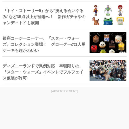
『トイ・ストーリー5』から“洗えるぬいぐる
み”など35点以上が登場へ！ 新作ガチャやキ
ャンディトイも展開
銀座コージーコーナー、『スター・ウォー
ズ』コレクション登場！ グローグーの1人用
ケーキも超かわいい
ディズニーランドで異例対応 早朝限りの
『スター・ウォーズ』イベントでフルフェイ
ス仮装が許可
[ADVERTISEMENT]