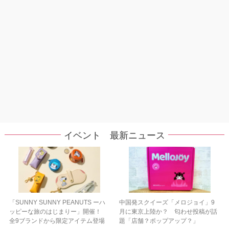
イベント 最新ニュース
「SUNNY SUNNY PEANUTS ーハ
中国発スクイーズ「メロジョイ」9
ッピーな旅のはじまりー」開催！
月に東京上陸か？ 匂わせ投稿が話
全9ブランドから限定アイテム登場
題「店舗？ポップアップ？」