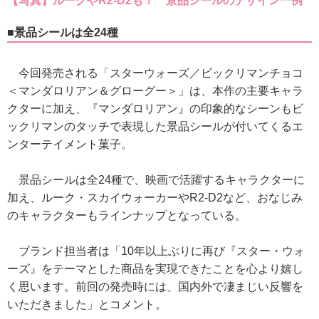
【写真】ルークやR2-D2も！ 景品シールのデザイン一例
■景品シールは全24種
今回発売される「スターウォーズ／ビックリマンチョコ
＜マンダロリアン＆グローグー＞」は、本作の主要キャラ
クターに加え、『マンダロリアン』の印象的なシーンもビ
ックリマンのタッチで表現した景品シールが付いてくるエ
ンターテイメント菓子。
景品シールは全24種で、映画で活躍するキャラクターに
加え、ルーク・スカイウォーカーやR2-D2など、おなじみ
のキャラクターもラインナップとなっている。
ブランド担当者は「10年以上ぶりに再び『スター・ウォ
ーズ』をテーマとした商品を実現できたことを心より嬉し
く思います。前回の発売時には、国内外で凄まじい反響を
いただきました」とコメント。