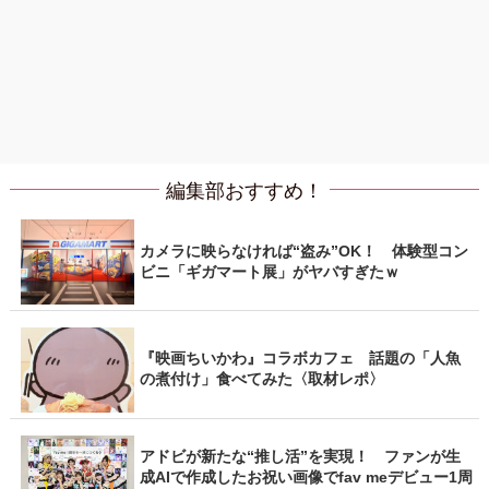
編集部おすすめ！
カメラに映らなければ“盗み”OK！ 体験型コン
ビニ「ギガマート展」がヤバすぎたｗ
『映画ちいかわ』コラボカフェ 話題の「人魚
の煮付け」食べてみた〈取材レポ〉
アドビが新たな“推し活”を実現！ ファンが生
成AIで作成したお祝い画像でfav meデビュー1周