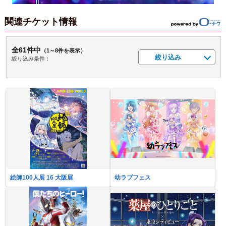
関連チケット情報
全61件中
（1～8件を表示）
絞り込み
絞り込み条件：
絵師100人展 16 大阪展
幼ラブフェス