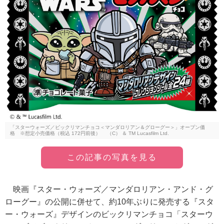
「スターウォーズ／ビックリマンチョコ＜マンダロリアン＆グローグー＞」オープン価
格 ※想定小売価格（税込 172円前後） （C） ＆ TM Lucasfilm Ltd.
この記事の写真を見る
映画『スター・ウォーズ／マンダロリアン・アンド・グ
ローグー』の公開に併せて、約10年ぶりに発売する『スタ
ー・ウォーズ』デザインのビックリマンチョコ「スターウ