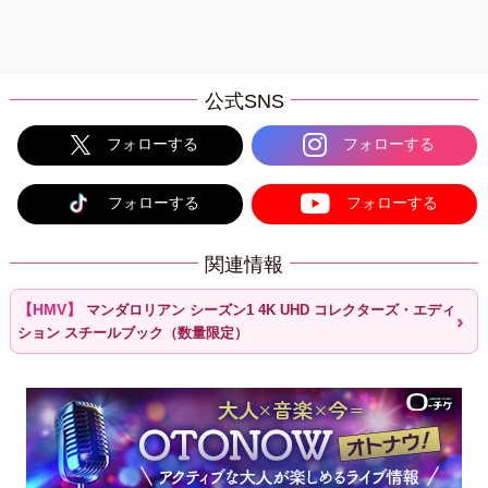
公式SNS
フォローする
フォローする
フォローする
フォローする
関連情報
マンダロリアン シーズン1 4K UHD コレクターズ・エディ
ション スチールブック（数量限定）