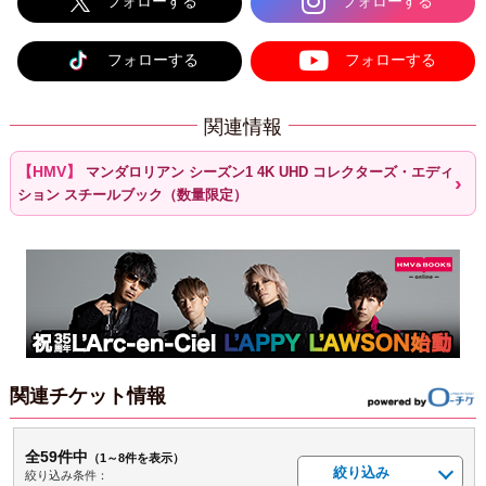
フォローする
フォローする
フォローする
フォローする
関連情報
マンダロリアン シーズン1 4K UHD コレクターズ・エディ
ション スチールブック（数量限定）
関連チケット情報
全59件中
（1～8件を表示）
絞り込み
絞り込み条件：