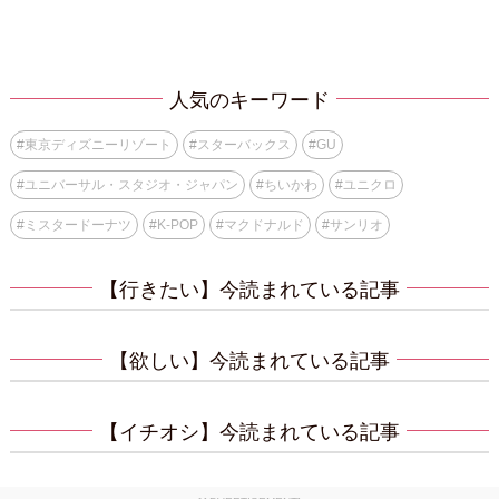
人気のキーワード
#
東京ディズニーリゾート
#
スターバックス
#
GU
#
ユニバーサル・スタジオ・ジャパン
#
ちいかわ
#
ユニクロ
#
ミスタードーナツ
#
K-POP
#
マクドナルド
#
サンリオ
【行きたい】今読まれている記事
【欲しい】今読まれている記事
【イチオシ】今読まれている記事