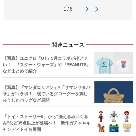
1 / 8
関連ニュース
【写真】ユニクロ「UT」5月コラボが超アツ
い！ 『スター・ウォーズ』や『PEANUTS』
などまとめて紹介
【写真】『マンダロリアン』×「サマンサタバ
サ」がコラボ！ 寝ているグローグーを刺し
ゅうしたバッグなど展開
『トイ・ストーリー5』から“洗えるぬいぐる
み”など35点以上が登場へ！ 新作ガチャやキ
ャンディトイも展開