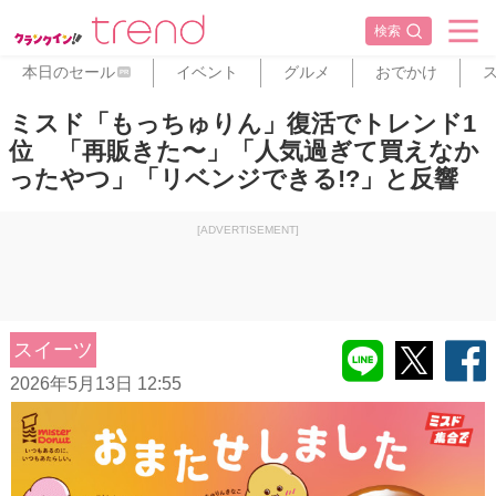
検索
本日のセール
イベント
グルメ
おでかけ
PR
ミスド「もっちゅりん」復活でトレンド1
位 「再販きた〜」「人気過ぎて買えなか
ったやつ」「リベンジできる!?」と反響
[ADVERTISEMENT]
スイーツ
2026年5月13日 12:55