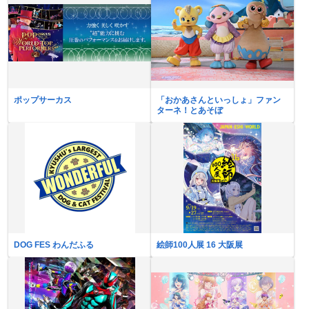
ポップサーカス
「おかあさんといっしょ」ファン
ターネ！とあそぼ
DOG FES わんだふる
絵師100人展 16 大阪展