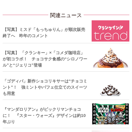
関連ニュース
【写真】ミスド「もっちゅりん」が順次販売
終了へ 昨年のコメント
【写真】 「クランキー」×「コメダ珈琲店」
が初コラボ！ チョコサク食感の“シロノワー
ル”と“ジェリコ”登場
「ゴディバ」新作ショコリキサーは“チョコミ
ント”！ 強ミントやパフェ仕立てのスイーツ
も用意
『マンダロリアン』がビックリマンチョコ
に！ 『スター・ウォーズ』デザインは約10
年ぶり