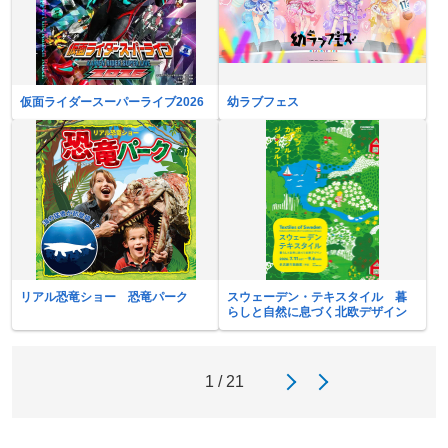
仮面ライダースーパーライブ2026
幼ラブフェス
リアル恐竜ショー 恐竜パーク
スウェーデン・テキスタイル 暮
らしと自然に息づく北欧デザイン
1 / 21