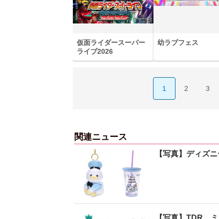
仮面ライダースーパー
幼ラブフェス
ライブ2026
1
2
3
関連ニュース
【写真】ディズニ
【写真】TDR、