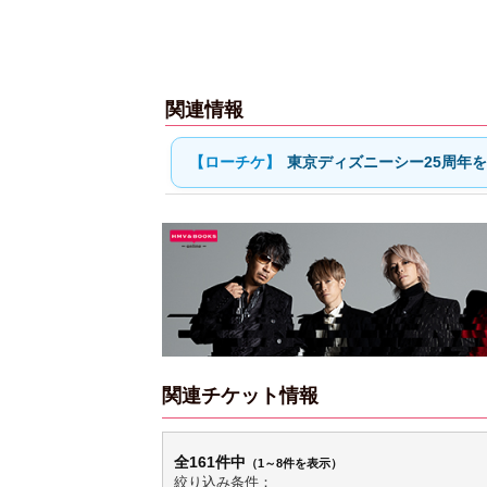
関連情報
東京ディズニーシー25周年
関連チケット情報
全161件中
（1～8件を表示）
絞り込み条件：