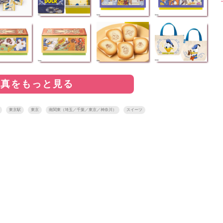
写真をもっと見る
東京駅
東京
南関東（埼玉／千葉／東京／神奈川）
スイーツ