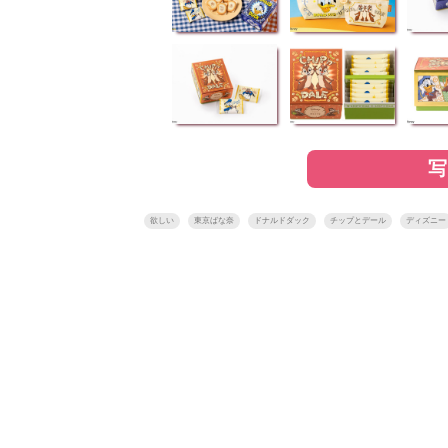
欲しい
東京ばな奈
ドナルドダック
チップとデール
ディズニー