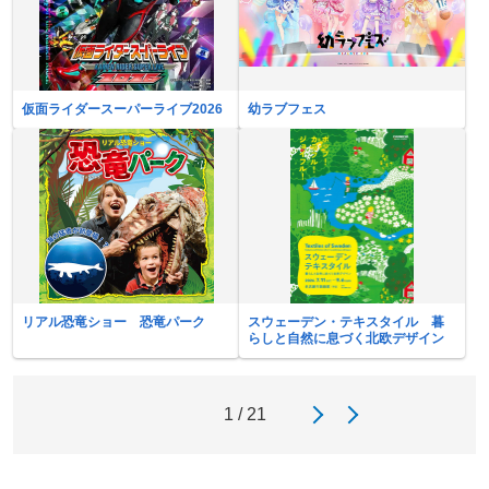
仮面ライダースーパーライブ2026
幼ラブフェス
リアル恐竜ショー 恐竜パーク
スウェーデン・テキスタイル 暮
らしと自然に息づく北欧デザイン
1 / 21