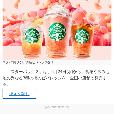
スタバ“桃づくし”の新ビバレッジ登場！
「スターバックス」は、6月24日(水)から、食感や飲み心
地の異なる3種の桃のビバレッジを、全国の店舗で発売す
る。
続きを読む
[ADVERTISEMENT]