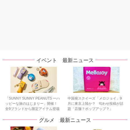
イベント 最新ニュース
「SUNNY SUNNY PEANUTS ーハ
中国発スクイーズ「メロジョイ」9
ッピーな旅のはじまりー」開催！
月に東京上陸か？ 匂わせ投稿が話
全9ブランドから限定アイテム登場
題「店舗？ポップアップ？」
グルメ 最新ニュース