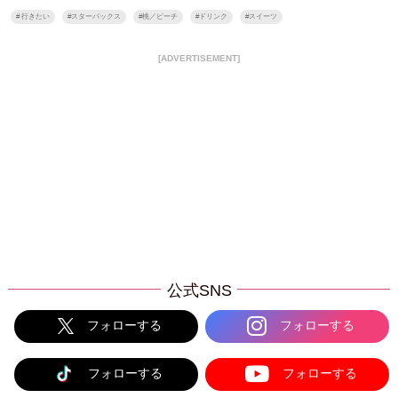
#
行きたい
#
スターバックス
#
桃／ピーチ
#
ドリンク
#
スイーツ
[ADVERTISEMENT]
公式SNS
フォローする
フォローする
フォローする
フォローする