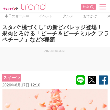
検索
本日のセール
イベント
グルメ
おでかけ
PR
スタバ“桃づくし”の新ビバレッジ登場！
果肉とろける「ピーチ＆ピーチミルク フラ
ペチーノ」など3種類
[ADVERTISEMENT]
スイーツ
2026年6月17日 12:10