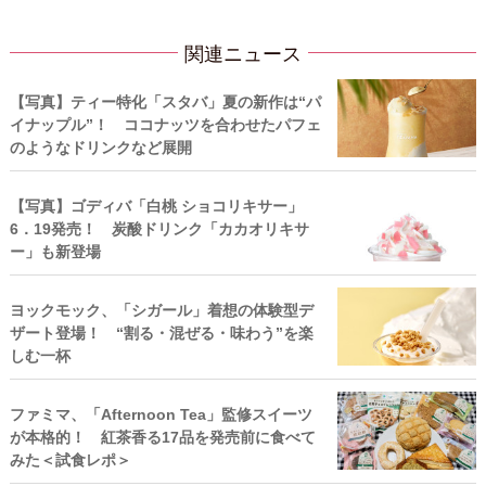
関連ニュース
【写真】ティー特化「スタバ」夏の新作は“パ
イナップル”！ ココナッツを合わせたパフェ
のようなドリンクなど展開
【写真】ゴディバ「白桃 ショコリキサー」
6．19発売！ 炭酸ドリンク「カカオリキサ
ー」も新登場
ヨックモック、「シガール」着想の体験型デ
ザート登場！ “割る・混ぜる・味わう”を楽
しむ一杯
ファミマ、「Afternoon Tea」監修スイーツ
が本格的！ 紅茶香る17品を発売前に食べて
みた＜試食レポ＞