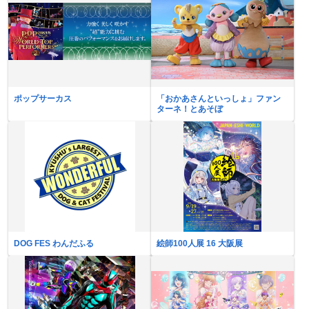
ポップサーカス
「おかあさんといっしょ」ファン
ターネ！とあそぼ
DOG FES わんだふる
絵師100人展 16 大阪展