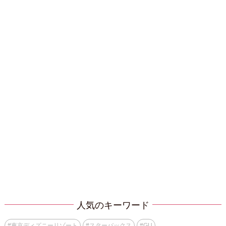
人気のキーワード
#
東京ディズニーリゾート
#
スターバックス
#
GU