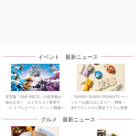
イベント 最新ニュース
実写版『ONE PIECE』の世界観が
「SUNNY SUNNY PEANUTS ーハ
味わえる！ ルミネエスト新宿で
ッピーな旅のはじまりー」開催！
「レゴ ワンピース」イベント開催へ
全9ブランドから限定アイテム登場
グルメ 最新ニュース