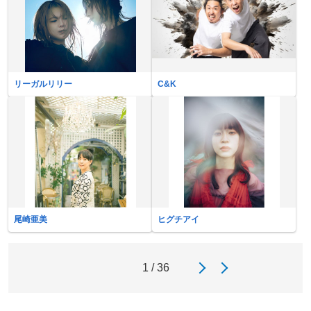
リーガルリリー
C&K
尾崎亜美
ヒグチアイ
1 / 36