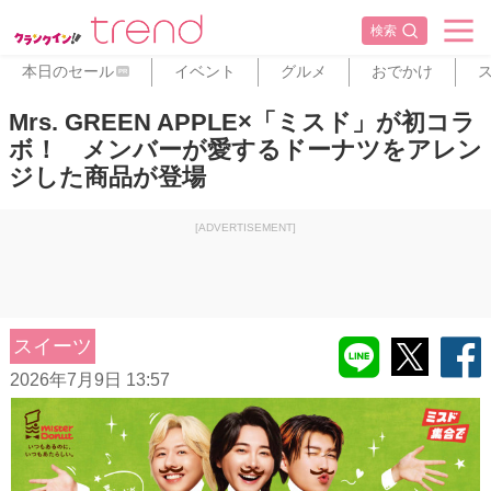
検索
本日のセール
イベント
グルメ
おでかけ
PR
Mrs. GREEN APPLE×「ミスド」が初コラ
ボ！ メンバーが愛するドーナツをアレン
ジした商品が登場
[ADVERTISEMENT]
スイーツ
2026年7月9日 13:57