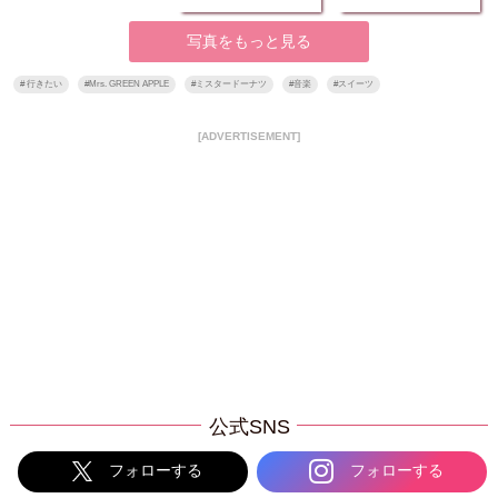
写真をもっと見る
#
行きたい
#
Mrs. GREEN APPLE
#
ミスタードーナツ
#
音楽
#
スイーツ
[ADVERTISEMENT]
公式SNS
フォローする
フォローする