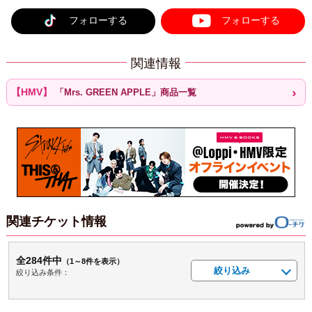
フォローする
フォローする
関連情報
「Mrs. GREEN APPLE」商品一覧
関連チケット情報
全284件中
（1～8件を表示）
絞り込み
絞り込み条件：