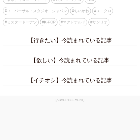
#
ユニバーサル・スタジオ・ジャパン
#
ちいかわ
#
ユニクロ
#
ミスタードーナツ
#
K-POP
#
マクドナルド
#
サンリオ
【行きたい】今読まれている記事
【欲しい】今読まれている記事
【イチオシ】今読まれている記事
[ADVERTISEMENT]