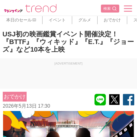
検索
本日のセール
イベント
グルメ
おでかけ
PR
USJ初の映画鑑賞イベント開催決定！
『BTTF』『ウィキッド』『E.T.』『ジョー
ズ』など10本を上映
[ADVERTISEMENT]
おでかけ
2026年5月13日 17:30