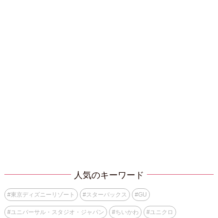
人気のキーワード
#
東京ディズニーリゾート
#
スターバックス
#
GU
#
ユニバーサル・スタジオ・ジャパン
#
ちいかわ
#
ユニクロ