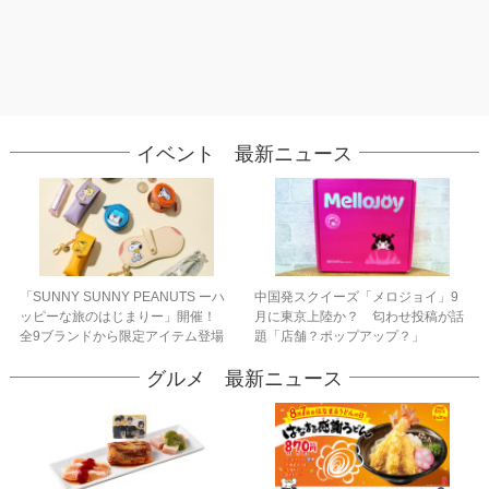
イベント 最新ニュース
「SUNNY SUNNY PEANUTS ーハ
中国発スクイーズ「メロジョイ」9
ッピーな旅のはじまりー」開催！
月に東京上陸か？ 匂わせ投稿が話
全9ブランドから限定アイテム登場
題「店舗？ポップアップ？」
グルメ 最新ニュース