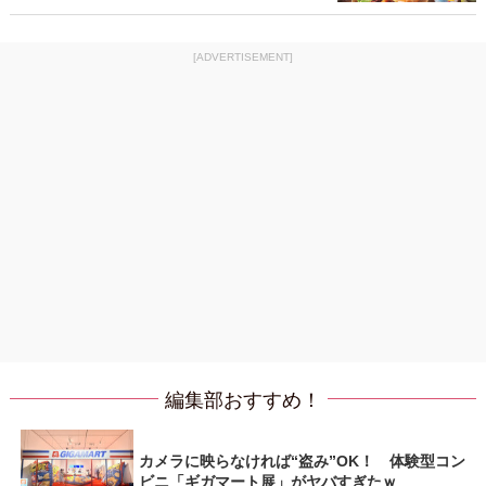
[ADVERTISEMENT]
編集部おすすめ！
カメラに映らなければ“盗み”OK！ 体験型コン
ビニ「ギガマート展」がヤバすぎたｗ