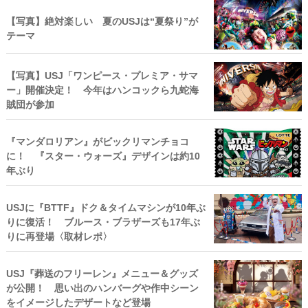
【写真】絶対楽しい 夏のUSJは“夏祭り”が
テーマ
【写真】USJ「ワンピース・プレミア・サマ
ー」開催決定！ 今年はハンコックら九蛇海
賊団が参加
『マンダロリアン』がビックリマンチョコ
に！ 『スター・ウォーズ』デザインは約10
年ぶり
USJに『BTTF』ドク＆タイムマシンが10年ぶ
りに復活！ ブルース・ブラザーズも17年ぶ
りに再登場〈取材レポ〉
USJ『葬送のフリーレン』メニュー＆グッズ
が公開！ 思い出のハンバーグや作中シーン
をイメージしたデザートなど登場