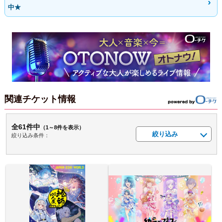
中★
関連チケット情報
全61件中
（1～8件を表示）
絞り込み
絞り込み条件：