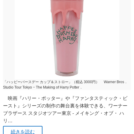
「ハッピーバースデー カップ＆ストロー」（税込 3000円） Warner Bros．
Studio Tour Tokyo − The Making of Harry Potter．
映画『ハリー・ポッター』や『ファンタスティック・ビ
ースト』シリーズの制作の舞台裏を体験できる、ワーナー
ブラザース スタジオツアー東京 ‐ メイキング・オブ・ ハ
リ…
続きを読む