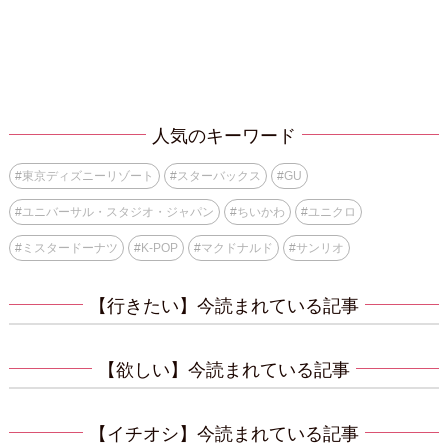
人気のキーワード
#
東京ディズニーリゾート
#
スターバックス
#
GU
#
ユニバーサル・スタジオ・ジャパン
#
ちいかわ
#
ユニクロ
#
ミスタードーナツ
#
K-POP
#
マクドナルド
#
サンリオ
【行きたい】今読まれている記事
【欲しい】今読まれている記事
【イチオシ】今読まれている記事