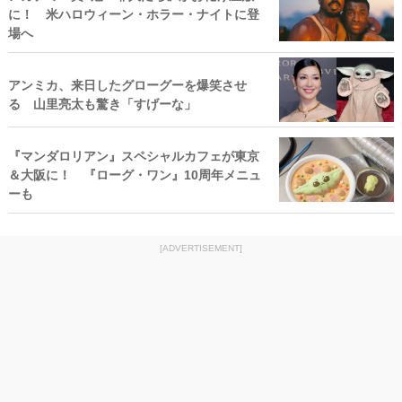
に！ 米ハロウィーン・ホラー・ナイトに登
場へ
アンミカ、来日したグローグーを爆笑させ
る 山里亮太も驚き「すげーな」
『マンダロリアン』スペシャルカフェが東京
＆大阪に！ 『ローグ・ワン』10周年メニュ
ーも
[ADVERTISEMENT]