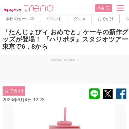
検索
本日のセール
イベント
グルメ
おでかけ
PR
「たんじょびィ おめでと」ケーキの新作グ
ッズが登場！ 『ハリポタ』スタジオツアー
東京で6．8から
[ADVERTISEMENT]
おでかけ
2026年6月4日 12:23