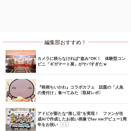
編集部おすすめ！
カメラに映らなければ“盗み”OK！ 体験型コン
ビニ「ギガマート展」がヤバすぎたｗ
『映画ちいかわ』コラボカフェ 話題の「人魚
の煮付け」食べてみた〈取材レポ〉
アドビが新たな“推し活”を実現！ ファンが生
成AIで作成したお祝い画像でfav meデビュー1周
年をお祝い
P R