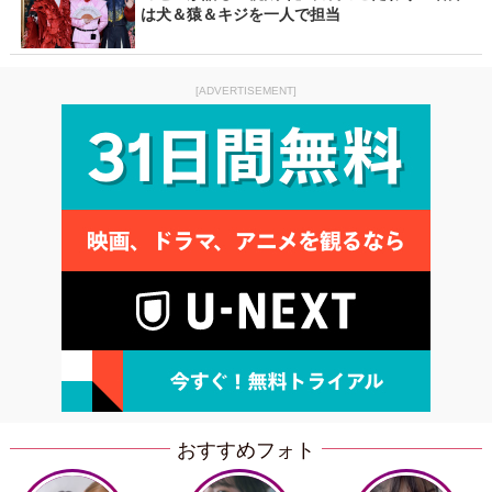
は犬＆猿＆キジを一人で担当
[ADVERTISEMENT]
おすすめフォト