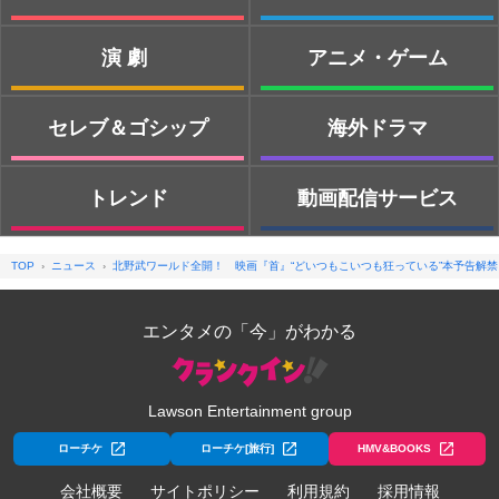
演劇
アニメ・ゲーム
セレブ＆ゴシップ
海外ドラマ
トレンド
動画配信サービス
TOP
ニュース
北野武ワールド全開！ 映画『首』“どいつもこいつも狂っている”本予告解禁
エンタメの「今」がわかる
Lawson Entertainment group
ローチケ
ローチケ[旅行]
HMV&BOOKS
会社概要
サイトポリシー
利用規約
採用情報