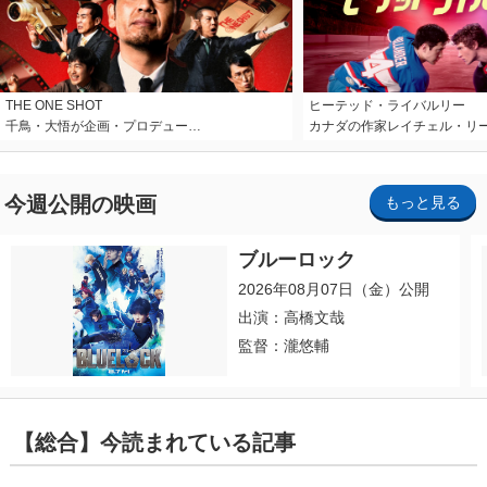
THE ONE SHOT
ヒーテッド・ライバルリー
千鳥・大悟が企画・プロデュー…
カナダの作家レイチェル・リ
今週公開の映画
もっと見る
ブルーロック
2026年08月07日（金）公開
出演：高橋文哉
監督：瀧悠輔
【総合】今読まれている記事