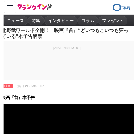
ニュース
特集
インタビュー
コラム
プレゼント
北野武ワールド全開！ 映画『首』“どいつもこいつも狂っ
ている”本予告解禁
[ADVERTISEMENT]
映画
公開日 2023/9/25 07:00
映画『首』本予告