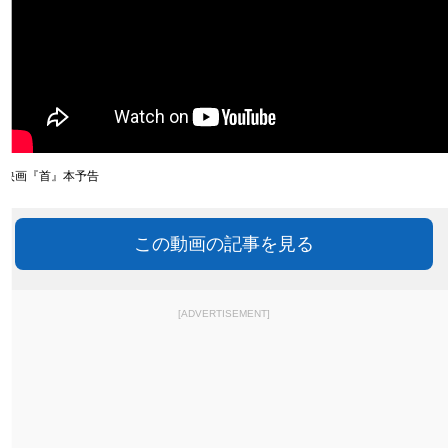
映画『首』本予告
この動画の記事を見る
[ADVERTISEMENT]