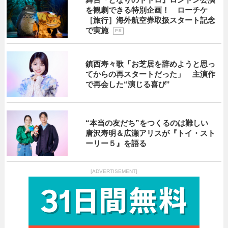
を観劇できる特別企画！ ローチケ
［旅行］海外航空券取扱スタート記念
で実施
P R
鎮西寿々歌「お芝居を辞めようと思っ
てからの再スタートだった」 主演作
で再会した“演じる喜び”
“本当の友だち”をつくるのは難しい
唐沢寿明＆広瀬アリスが『トイ・スト
ーリー５』を語る
[ADVERTISEMENT]