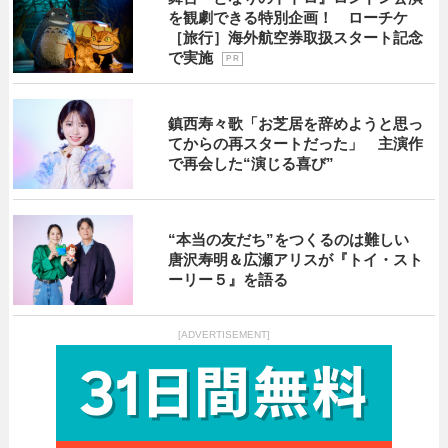
を観劇できる特別企画！ ローチケ
［旅行］海外航空券取扱スタート記念
で実施
P R
鎮西寿々歌「お芝居を辞めようと思っ
てからの再スタートだった」 主演作
で再会した“演じる喜び”
“本当の友だち”をつくるのは難しい
唐沢寿明＆広瀬アリスが『トイ・スト
ーリー５』を語る
[ADVERTISEMENT]