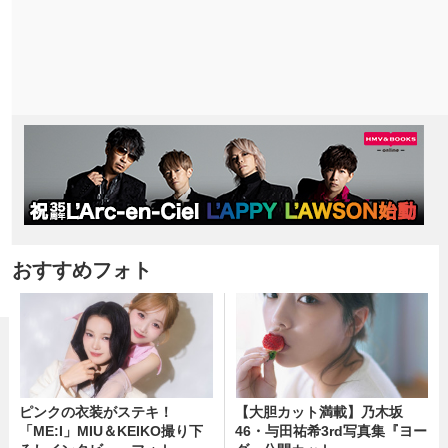
おすすめフォト
ピンクの衣装がステキ！
【大胆カット満載】乃木坂
「ME:I」MIU＆KEIKO撮り下
46・与田祐希3rd写真集『ヨー