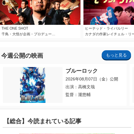
THE ONE SHOT
ヒーテッド・ライバルリー
千鳥・大悟が企画・プロデュー…
カナダの作家レイチェル・リ
今週公開の映画
もっと見る
ブルーロック
2026年08月07日（金）公開
出演：高橋文哉
監督：瀧悠輔
【総合】今読まれている記事