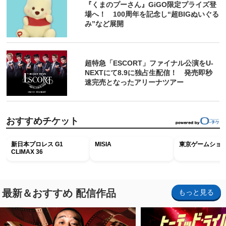
『くまのプーさん』GiGO限定プライズ登
場へ！ 100周年を記念し“超BIGぬいぐる
み”など展開
超特急「ESCORT」ファイナル公演をU-
NEXTにて8.9に独占生配信！ 発売即秒
速完売となったアリーナツアー
おすすめチケット
新日本プロレス G1
MISIA
東京ゲームショウ2
CLIMAX 36
最新＆おすすめ 配信作品
もっと見る