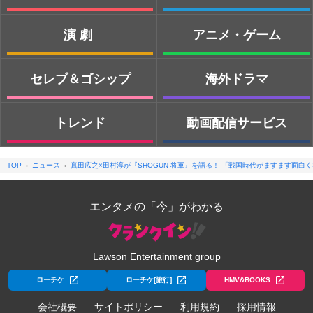
演劇
アニメ・ゲーム
セレブ＆ゴシップ
海外ドラマ
トレンド
動画配信サービス
TOP
ニュース
真田広之×田村淳が『SHOGUN 将軍』を語る！ 「戦国時代がますます面白
エンタメの「今」がわかる
Lawson Entertainment group
ローチケ
ローチケ[旅行]
HMV&BOOKS
会社概要
サイトポリシー
利用規約
採用情報