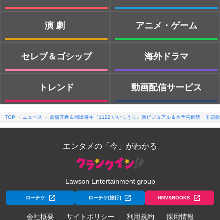
演劇
アニメ・ゲーム
セレブ＆ゴシップ
海外ドラマ
トレンド
動画配信サービス
TOP
ニュース
高畑充希＆岡田将生『1122 いいふうふ』新ビジュアル＆本予告解禁 主題歌
エンタメの「今」がわかる
Lawson Entertainment group
ローチケ
ローチケ[旅行]
HMV&BOOKS
会社概要
サイトポリシー
利用規約
採用情報