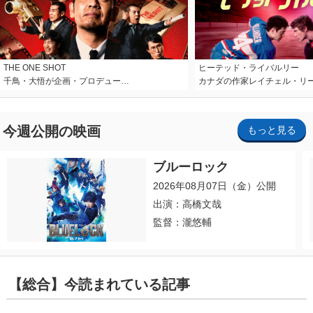
THE ONE SHOT
ヒーテッド・ライバルリー
千鳥・大悟が企画・プロデュー…
カナダの作家レイチェル・リ
今週公開の映画
もっと見る
ブルーロック
2026年08月07日（金）公開
出演：高橋文哉
監督：瀧悠輔
【総合】今読まれている記事