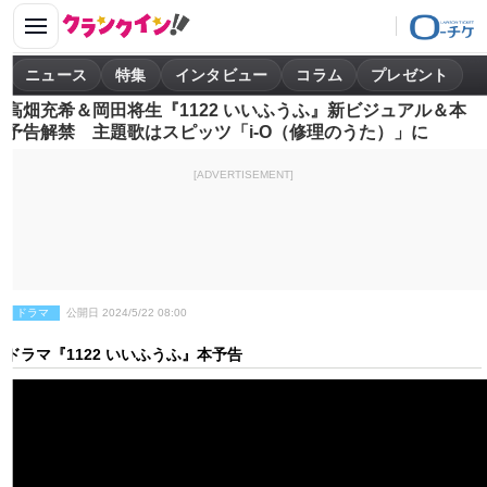
ニュース
特集
インタビュー
コラム
プレゼント
高畑充希＆岡田将生『1122 いいふうふ』新ビジュアル＆本
予告解禁 主題歌はスピッツ「i-O（修理のうた）」に
[ADVERTISEMENT]
ドラマ
公開日 2024/5/22 08:00
ドラマ『1122 いいふうふ』本予告