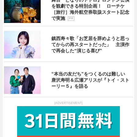
を観劇できる特別企画！ ローチケ
［旅行］海外航空券取扱スタート記念
で実施
P R
鎮西寿々歌「お芝居を辞めようと思っ
てからの再スタートだった」 主演作
で再会した“演じる喜び”
“本当の友だち”をつくるのは難しい
唐沢寿明＆広瀬アリスが『トイ・スト
ーリー５』を語る
[ADVERTISEMENT]