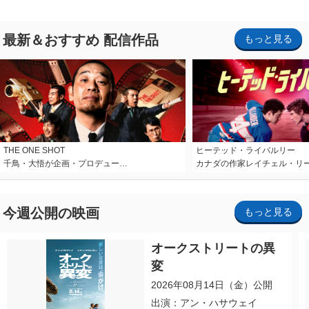
ナイト～パス」
最新＆おすすめ 配信作品
もっと見る
THE ONE SHOT
ヒーテッド・ライバルリー
千鳥・大悟が企画・プロデュー…
カナダの作家レイチェル・リ
今週公開の映画
もっと見る
オークストリートの異
変
2026年08月14日（金）公開
出演：アン・ハサウェイ