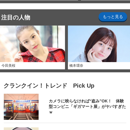
注目の人物
もっと見る
今田美桜
橋本環奈
クランクイン！トレンド Pick Up
カメラに映らなければ“盗み”OK！ 体験
型コンビニ「ギガマート展」がヤバすぎた
ｗ