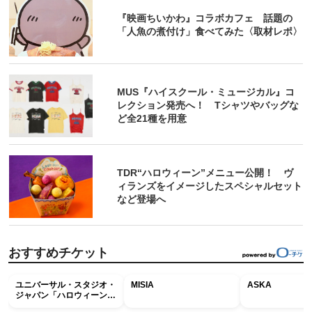
『映画ちいかわ』コラボカフェ 話題の
「人魚の煮付け」食べてみた〈取材レポ〉
MUS『ハイスクール・ミュージカル』コ
レクション発売へ！ Tシャツやバッグな
ど全21種を用意
TDR“ハロウィーン”メニュー公開！ ヴ
ィランズをイメージしたスペシャルセット
など登場へ
おすすめチケット
ユニバーサル・スタジオ・
MISIA
ASKA
ジャパン「ハロウィーン・
ホラー・ナイト ～オール