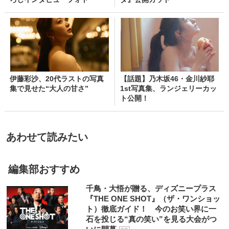
伊藤彩沙、20代ラストの写真
【話題】乃木坂46・金川紗耶
集で見せた“大人の甘さ”
1st写真集、ランジェリーカッ
ト公開！
あわせて読みたい
編集部おすすめ
千鳥・大悟が贈る、ディズニープラス
『THE ONE SHOT』（ザ・ワンショッ
ト）徹底ガイド！ 今のお笑い界に一
石を投じる“真の笑い”を見る大会がつ