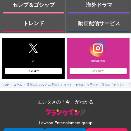
セレブ＆ゴシップ
海外ドラマ
トレンド
動画配信サービス
X
Instagram
フォロー
フォロー
TOP
コラム
芸能人の“お父さん”顔出しショット モデル、女子アナ、芸人の「そっくり」
エンタメの「今」がわかる
Lawson Entertainment group