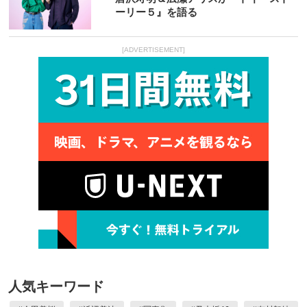
ーリー５』を語る
[ADVERTISEMENT]
人気キーワード