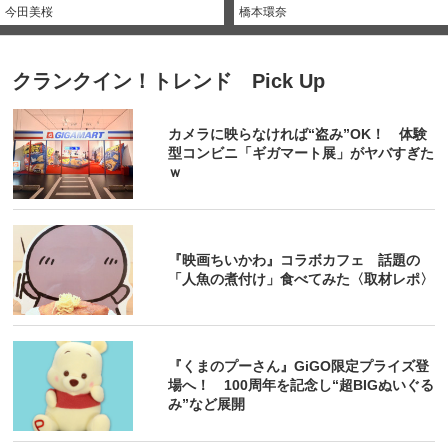
今田美桜
橋本環奈
クランクイン！トレンド Pick Up
カメラに映らなければ“盗み”OK！ 体験
型コンビニ「ギガマート展」がヤバすぎた
ｗ
『映画ちいかわ』コラボカフェ 話題の
「人魚の煮付け」食べてみた〈取材レポ〉
『くまのプーさん』GiGO限定プライズ登
場へ！ 100周年を記念し“超BIGぬいぐる
み”など展開