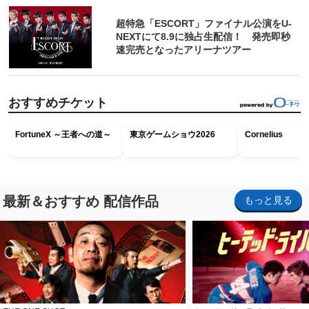
超特急「ESCORT」ファイナル公演をU-
NEXTにて8.9に独占生配信！ 発売即秒
速完売となったアリーナツアー
おすすめチケット
FortuneX ～王者への道～
東京ゲームショウ2026
Cornelius
最新＆おすすめ 配信作品
もっと見る