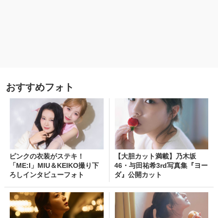
おすすめフォト
ピンクの衣装がステキ！
【大胆カット満載】乃木坂
「ME:I」MIU＆KEIKO撮り下
46・与田祐希3rd写真集『ヨー
ろしインタビューフォト
ダ』公開カット