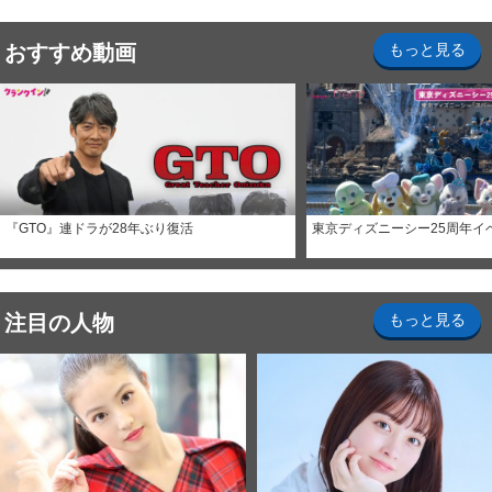
おすすめ動画
もっと見る
『GTO』連ドラが28年ぶり復活
東京ディズニーシー25周年イ
注目の人物
もっと見る