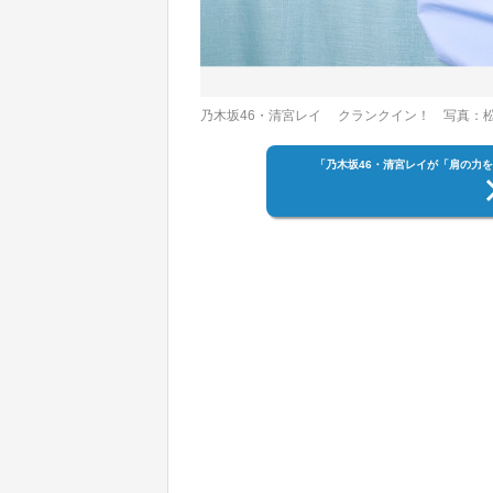
乃木坂46・清宮レイ クランクイン！ 写真：
「乃木坂46・清宮レイが「肩の力