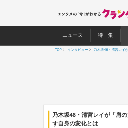
ニュース
特 集
TOP
インタビュー
乃木坂46・清宮レイ
乃木坂46・清宮レイが「肩
す自身の変化とは