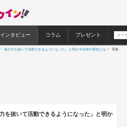
インタビュー
コラム
プレゼント
が「肩の力を抜いて活動できるようになった」と明かす自身の変化とは
写真
の力を抜いて活動できるようになった」と明か