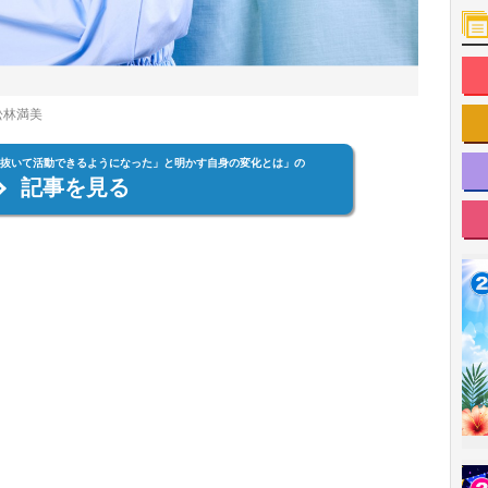
松林満美
を抜いて活動できるようになった」と明かす自身の変化とは」の
記事を見る