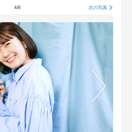
4/8
次の写真