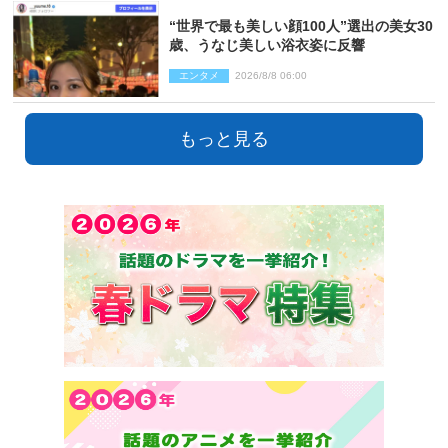
“世界で最も美しい顔100人”選出の美女30
歳、うなじ美しい浴衣姿に反響
エンタメ
2026/8/8 06:00
もっと見る