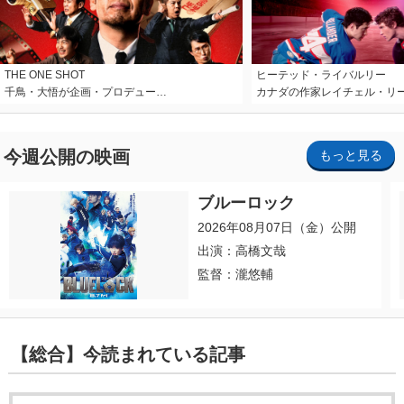
THE ONE SHOT
ヒーテッド・ライバルリー
千鳥・大悟が企画・プロデュー…
カナダの作家レイチェル・リ
今週公開の映画
もっと見る
ブルーロック
2026年08月07日（金）公開
出演：高橋文哉
監督：瀧悠輔
【総合】今読まれている記事