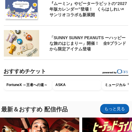
『ムーミン』やピーターラビットの“2027
年版カレンダー”登場！ くらはしれい×
サンリオコラボも新展開
「SUNNY SUNNY PEANUTS ーハッピー
な旅のはじまりー」開催！ 全9ブランド
から限定アイテム登場
おすすめチケット
FortuneX ～王者への道～
ASKA
ミュージカル『R
最新＆おすすめ 配信作品
もっと見る