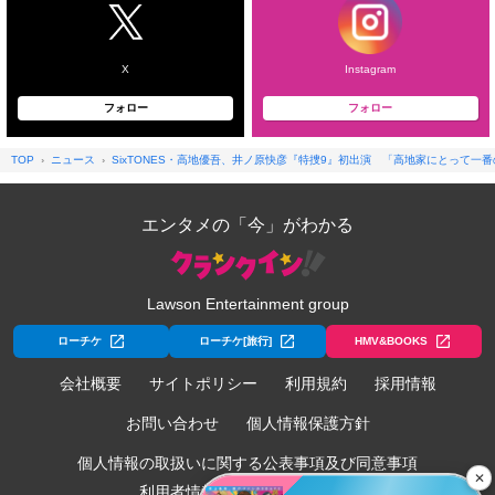
X
Instagram
フォロー
フォロー
TOP
ニュース
SixTONES・高地優吾、井ノ原快彦『特捜9』初出演 「高地家にとって一
エンタメの「今」がわかる
Lawson Entertainment group
ローチケ
ローチケ[旅行]
HMV&BOOKS
会社概要
サイトポリシー
利用規約
採用情報
お問い合わせ
個人情報保護方針
個人情報の取扱いに関する公表事項及び同意事項
✕
利用者情報の外部送信について