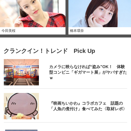
今田美桜
橋本環奈
クランクイン！トレンド Pick Up
カメラに映らなければ“盗み”OK！ 体験
型コンビニ「ギガマート展」がヤバすぎた
ｗ
『映画ちいかわ』コラボカフェ 話題の
「人魚の煮付け」食べてみた〈取材レポ〉