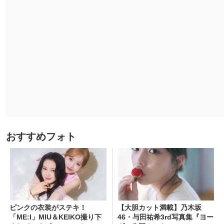
おすすめフォト
ピンクの衣装がステキ！
【大胆カット満載】乃木坂
「ME:I」MIU＆KEIKO撮り下
46・与田祐希3rd写真集『ヨー