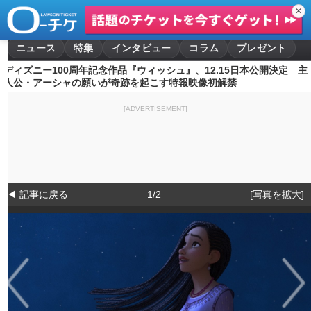
✕
ニュース
特集
インタビュー
コラム
プレゼント
ディズニー100周年記念作品『ウィッシュ』、12.15日本公開決定 主
人公・アーシャの願いが奇跡を起こす特報映像初解禁
[ADVERTISEMENT]
◀ 記事に戻る
1/2
[写真を拡大]