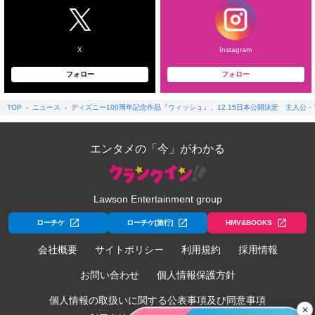
X
Instagram
フォロー
フォロー
TOP
ニュース
ディズニー100周年記念作品『ウィッシュ』、12.15日本公開決定 主人
エンタメの「今」がわかる
Lawson Entertainment group
ローチケ
ローチケ[旅行]
HMV&BOOKS
会社概要
サイトポリシー
利用規約
採用情報
お問い合わせ
個人情報保護方針
個人情報の取扱いに関する公表事項及び同意事項
✕