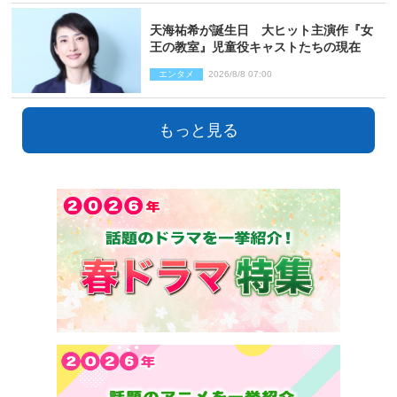
天海祐希が誕生日 大ヒット主演作『女
王の教室』児童役キャストたちの現在
エンタメ
2026/8/8 07:00
もっと見る