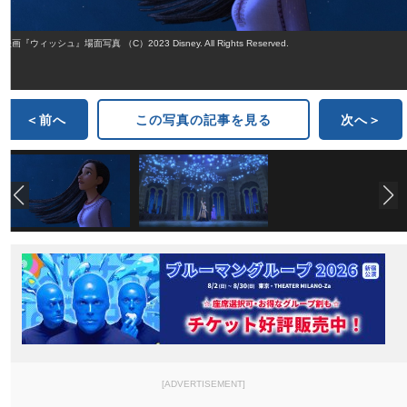
映画『ウィッシュ』場面写真 （C）2023 Disney. All Rights Reserved.
＜前へ
この写真の記事を見る
次へ＞
[ADVERTISEMENT]