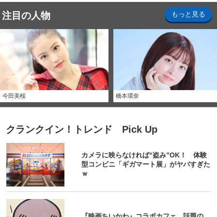
注目の人物
もっと見る
今田美桜
橋本環奈
クランクイン！トレンド Pick Up
カメラに映らなければ“盗み”OK！ 体験
型コンビニ「ギガマート展」がヤバすぎた
ｗ
『映画ちいかわ』コラボカフェ 話題の