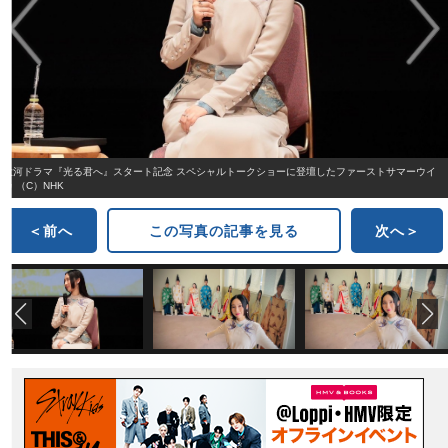
大河ドラマ『光る君へ』スタート記念 スペシャルトークショーに登壇したファーストサマーウイ
カ （C）NHK
＜前へ
この写真の記事を見る
次へ＞