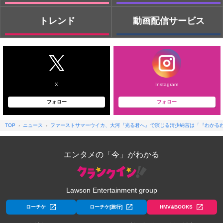
トレンド
動画配信サービス
X
Instagram
フォロー
フォロー
TOP
ニュース
ファーストサマーウイカ、大河『光る君へ』で演じる清少納言は「『わかる
エンタメの「今」がわかる
Lawson Entertainment group
ローチケ
ローチケ[旅行]
HMV&BOOKS