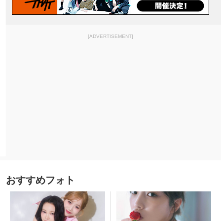
[ADVERTISEMENT]
おすすめフォト