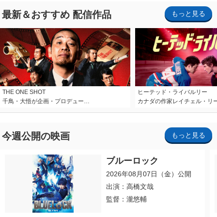
最新＆おすすめ 配信作品
もっと見る
THE ONE SHOT
ヒーテッド・ライバルリー
千鳥・大悟が企画・プロデュー…
カナダの作家レイチェル・リ
今週公開の映画
もっと見る
ブルーロック
2026年08月07日（金）公開
出演：高橋文哉
監督：瀧悠輔