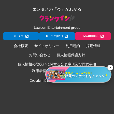
エンタメの「今」がわかる
Lawson Entertainment group
ローチケ
ローチケ[旅行]
HMV&BOOKS
会社概要
サイトポリシー
利用規約
採用情報
お問い合わせ
個人情報保護方針
個人情報の取扱いに関する公表事項及び同意事項
✕
利用者情報の外部送信について
›
東京ゲームショウ2026
話題のチケットをチェック
Copyright © Lawson Entertainment, Inc.