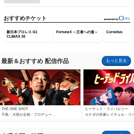
おすすめチケット
新日本プロレス G1
FortuneX ～王者への道～
Cornelius
CLIMAX 36
最新＆おすすめ 配信作品
もっと見る
THE ONE SHOT
ヒーテッド・ライバルリー
千鳥・大悟が企画・プロデュー…
カナダの作家レイチェル・リ