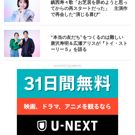
鎮西寿々歌「お芝居を辞めようと思っ
てからの再スタートだった」 主演作
で再会した“演じる喜び”
“本当の友だち”をつくるのは難しい
唐沢寿明＆広瀬アリスが『トイ・スト
ーリー５』を語る
[ADVERTISEMENT]