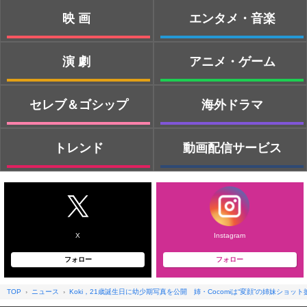
映画
エンタメ・音楽
演劇
アニメ・ゲーム
セレブ＆ゴシップ
海外ドラマ
トレンド
動画配信サービス
X
Instagram
フォロー
フォロー
TOP
ニュース
Koki，21歳誕生日に幼少期写真を公開 姉・Cocomiは“変顔”の姉妹ショット