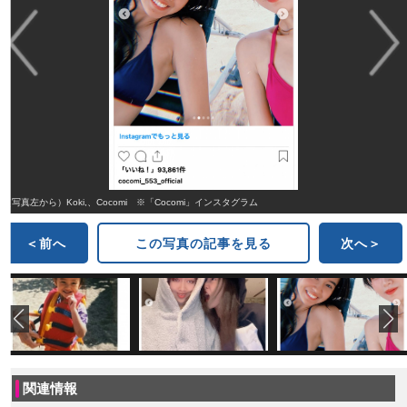
（写真左から）Koki,、Cocomi ※「Cocomi」インスタグラム
＜前へ
この写真の記事を見る
次へ＞
関連情報