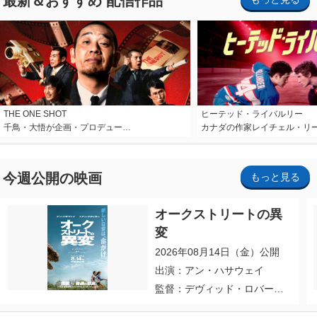
最新＆おすすめ 配信作品
THE ONE SHOT
ヒーテッド・ライバルリー
千鳥・大悟が企画・プロデュー…
カナダの作家レイチェル・リ
今週公開の映画
もっと見る
オークストリートの異
変
2026年08月14日（金）公開
出演：アン・ハサウェイ
監督：デヴィッド・ロバー
ト・ミッチェル