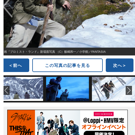
映画『プロミスト・ランド』新場面写真 （C）飯嶋和一／小学館／FANTASIA
＜前へ
この写真の記事を見る
次へ＞