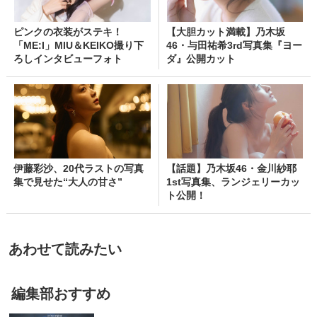
ピンクの衣装がステキ！
【大胆カット満載】乃木坂
「ME:I」MIU＆KEIKO撮り下
46・与田祐希3rd写真集『ヨー
ろしインタビューフォト
ダ』公開カット
伊藤彩沙、20代ラストの写真
【話題】乃木坂46・金川紗耶
集で見せた“大人の甘さ”
1st写真集、ランジェリーカッ
ト公開！
あわせて読みたい
編集部おすすめ