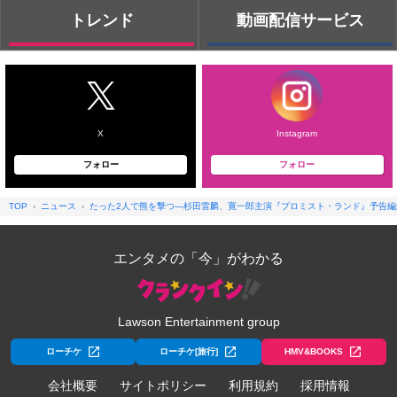
トレンド
動画配信サービス
X
Instagram
フォロー
フォロー
TOP
ニュース
たった2人で熊を撃つ―杉田雷麟、寛一郎主演『プロミスト・ランド』予告編
エンタメの「今」がわかる
Lawson Entertainment group
ローチケ
ローチケ[旅行]
HMV&BOOKS
会社概要
サイトポリシー
利用規約
採用情報