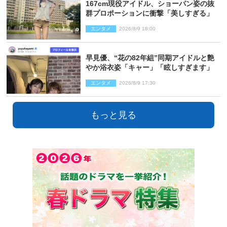
167cm現役アイドル、ショーパン姿の抜
群プロポーションに衝撃「美しすぎる」
エンタメ
2026/8/9 18:00
早見優、“花の82年組”同期アイドルと艶
やか浴衣姿「キャー」「眩しすぎます」
エンタメ
2026/8/9 17:30
もっと見る