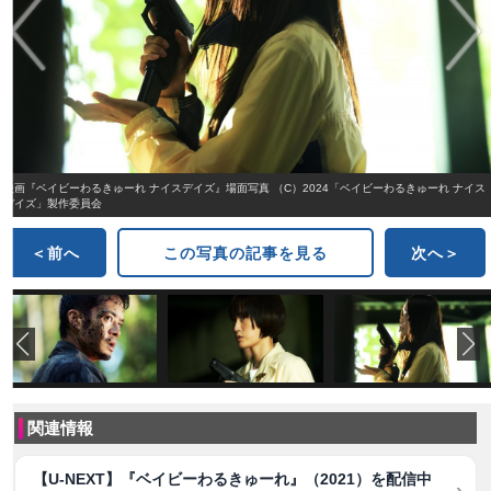
映画『ベイビーわるきゅーれ ナイスデイズ』場面写真 （C）2024「ベイビーわるきゅーれ ナイス
デイズ」製作委員会
＜前へ
この写真の記事を見る
次へ＞
関連情報
【U-NEXT】『ベイビーわるきゅーれ』（2021）を配信中