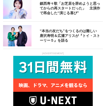
鎮西寿々歌「お芝居を辞めようと思っ
てからの再スタートだった」 主演作
で再会した“演じる喜び”
“本当の友だち”をつくるのは難しい
唐沢寿明＆広瀬アリスが『トイ・スト
ーリー５』を語る
[ADVERTISEMENT]