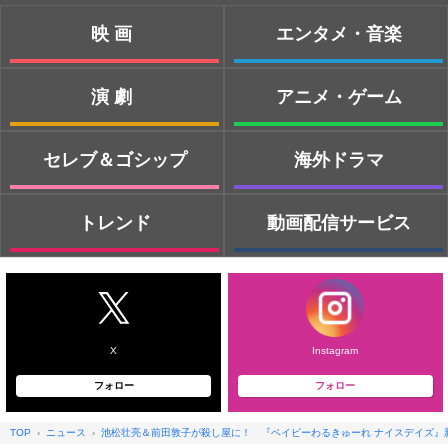
映画
エンタメ・音楽
演劇
アニメ・ゲーム
セレブ＆ゴシップ
海外ドラマ
トレンド
動画配信サービス
X
Instagram
フォロー
フォロー
TOP
ニュース
池松壮亮＆前田敦子が殺し屋に！ 『ベイビーわるきゅーれ ナイスデイズ』