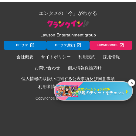
エンタメの「今」がわかる
Lawson Entertainment group
ローチケ
ローチケ[旅行]
HMV&BOOKS
会社概要
サイトポリシー
利用規約
採用情報
お問い合わせ
個人情報保護方針
個人情報の取扱いに関する公表事項及び同意事項
✕
利用者情報の外部送信について
›
東京ゲームショウ2026
話題のチケットをチェック
Copyright © Lawson Entertainment, Inc.