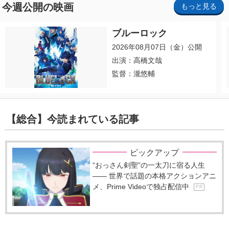
今週公開の映画
もっと見る
ブルーロック
2026年08月07日（金）公開
出演：高橋文哉
監督：瀧悠輔
【総合】今読まれている記事
ピックアップ
“おっさん剣聖”の一太刀に宿る人生
―― 世界で話題の本格アクションアニ
メ、Prime Videoで独占配信中
P R