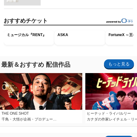
おすすめチケット
ミュージカル『RENT』
ASKA
FortuneX ～
最新＆おすすめ 配信作品
もっと見る
THE ONE SHOT
ヒーテッド・ライバルリー
千鳥・大悟が企画・プロデュー…
カナダの作家レイチェル・リ