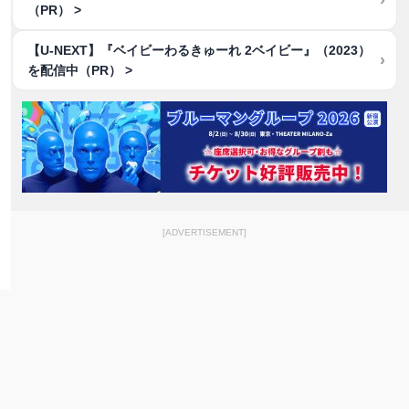
（PR） >
【U-NEXT】『ベイビーわるきゅーれ 2ベイビー』（2023）
を配信中（PR） >
[ADVERTISEMENT]