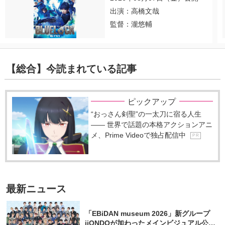
出演：高橋文哉
監督：瀧悠輔
【総合】今読まれている記事
ピックアップ
“おっさん剣聖”の一太刀に宿る人生
―― 世界で話題の本格アクションアニ
メ、Prime Videoで独占配信中
P R
最新ニュース
「EBiDAN museum 2026」新グループ
iiONDOが加わったメインビジュアル公