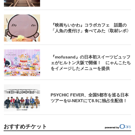
『映画ちいかわ』コラボカフェ 話題の
「人魚の煮付け」食べてみた〈取材レポ〉
『mofusand』の日本初スイーツビュッフ
ェがヒルトン大阪で開催！ にゃんこたち
をイメージしたメニューを提供
PSYCHIC FEVER、全国5都市を巡る日本
ツアーをU‐NEXTにて8.9に独占生配信！
おすすめチケット