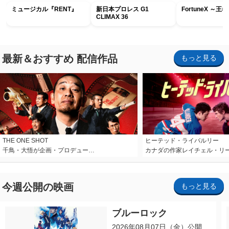
ミュージカル『RENT』
新日本プロレス G1
FortuneX ～
CLIMAX 36
最新＆おすすめ 配信作品
もっと見る
THE ONE SHOT
ヒーテッド・ライバルリー
千鳥・大悟が企画・プロデュー…
カナダの作家レイチェル・リ
今週公開の映画
もっと見る
ブルーロック
2026年08月07日（金）公開