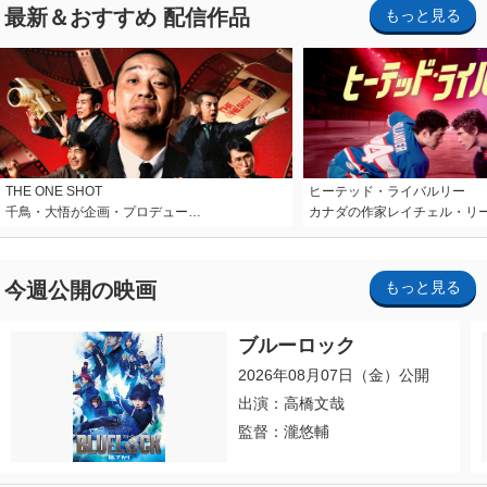
最新＆おすすめ 配信作品
もっと見る
THE ONE SHOT
ヒーテッド・ライバルリー
千鳥・大悟が企画・プロデュー…
カナダの作家レイチェル・リ
今週公開の映画
もっと見る
ブルーロック
2026年08月07日（金）公開
出演：高橋文哉
監督：瀧悠輔