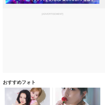
[ADVERTISEMENT]
おすすめフォト