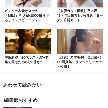
ピンクの衣装がステキ！
【大胆カット満載】乃木坂
「ME:I」MIU＆KEIKO撮り下
46・与田祐希3rd写真集『ヨー
ろしインタビューフォト
ダ』公開カット
伊藤彩沙、20代ラストの写真
【話題】乃木坂46・金川紗耶
集で見せた“大人の甘さ”
1st写真集、ランジェリーカッ
ト公開！
あわせて読みたい
編集部おすすめ