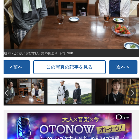
連続テレビ小説『おむすび』第15回より （C）NHK
＜前へ
この写真の記事を見る
次へ＞