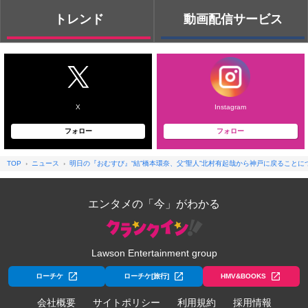
トレンド
動画配信サービス
X
Instagram
フォロー
フォロー
TOP
ニュース
明日の『おむすび』“結”橋本環奈、父“聖人”北村有起哉から神戸に戻ることに
エンタメの「今」がわかる
Lawson Entertainment group
ローチケ
ローチケ[旅行]
HMV&BOOKS
会社概要
サイトポリシー
利用規約
採用情報