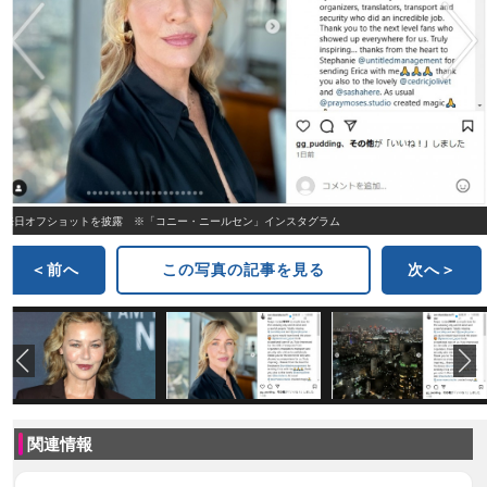
来日オフショットを披露 ※「コニー・ニールセン」インスタグラム
＜前へ
この写真の記事を見る
次へ＞
関連情報