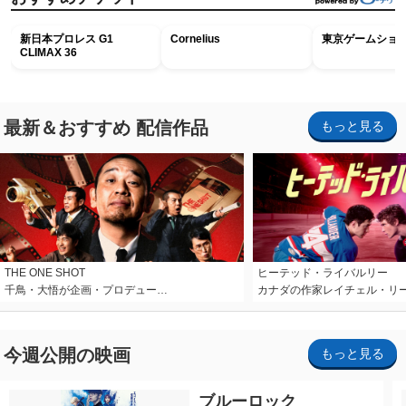
新日本プロレス G1
Cornelius
東京ゲームショウ2
CLIMAX 36
最新＆おすすめ 配信作品
もっと見る
THE ONE SHOT
ヒーテッド・ライバルリー
千鳥・大悟が企画・プロデュー…
カナダの作家レイチェル・リ
今週公開の映画
もっと見る
ブルーロック