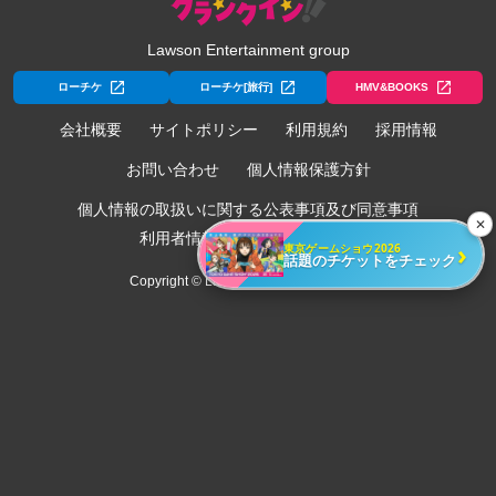
Lawson Entertainment group
ローチケ
ローチケ[旅行]
HMV&BOOKS
会社概要
サイトポリシー
利用規約
採用情報
お問い合わせ
個人情報保護方針
個人情報の取扱いに関する公表事項及び同意事項
✕
利用者情報の外部送信について
›
東京ゲームショウ2026
話題のチケットをチェック
Copyright © Lawson Entertainment, Inc.