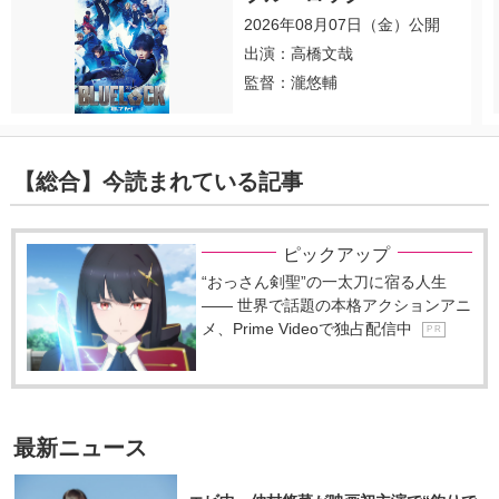
2026年08月07日（金）公開
出演：高橋文哉
監督：瀧悠輔
【総合】今読まれている記事
ピックアップ
“おっさん剣聖”の一太刀に宿る人生
―― 世界で話題の本格アクションアニ
メ、Prime Videoで独占配信中
P R
最新ニュース