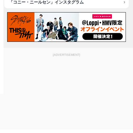
「コニー・ニールセン」インスタグラム
[ADVERTISEMENT]