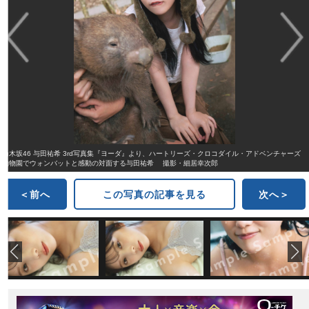
乃木坂46 与田祐希 3rd写真集『ヨーダ』より、ハートリーズ・クロコダイル・アドベンチャーズ
動物園でウォンバットと感動の対面する与田祐希 撮影・細居幸次郎
＜前へ
この写真の記事を見る
次へ＞