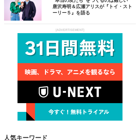
“本当の友だち”をつくるのは難しい
唐沢寿明＆広瀬アリスが『トイ・スト
ーリー５』を語る
[ADVERTISEMENT]
人気キーワード