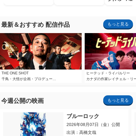
ホラー・ナイト 
ナイト～パス」
最新＆おすすめ 配信作品
もっと見る
THE ONE SHOT
ヒーテッド・ライバルリー
千鳥・大悟が企画・プロデュー…
カナダの作家レイチェル・リ
今週公開の映画
もっと見る
ブルーロック
2026年08月07日（金）公開
出演：高橋文哉