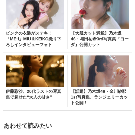
ピンクの衣装がステキ！
【大胆カット満載】乃木坂
「ME:I」MIU＆KEIKO撮り下
46・与田祐希3rd写真集『ヨー
ろしインタビューフォト
ダ』公開カット
伊藤彩沙、20代ラストの写真
【話題】乃木坂46・金川紗耶
集で見せた“大人の甘さ”
1st写真集、ランジェリーカッ
ト公開！
あわせて読みたい