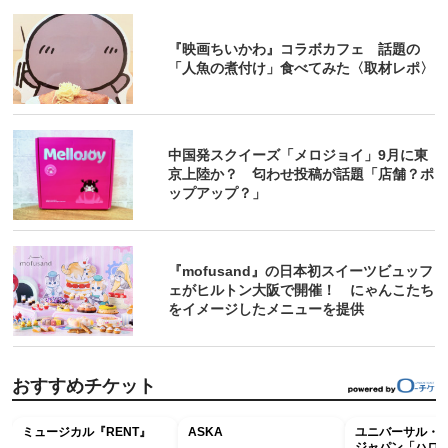
『映画ちいかわ』コラボカフェ 話題の
「人魚の煮付け」食べてみた〈取材レポ〉
中国発スクイーズ「メロジョイ」9月に東
京上陸か？ 匂わせ投稿が話題「店舗？ポ
ップアップ？」
『mofusand』の日本初スイーツビュッフ
ェがヒルトン大阪で開催！ にゃんこたち
をイメージしたメニューを提供
おすすめチケット
ミュージカル『RENT』
ASKA
ユニバーサル・
ジャパン「ハロ