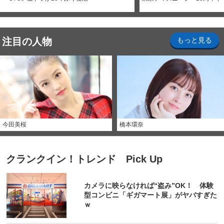
注目の人物
もっと見る
今田美桜
橋本環奈
クランクイン！トレンド Pick Up
カメラに映らなければ“盗み”OK！ 体験
型コンビニ「ギガマート展」がヤバすぎた
ｗ