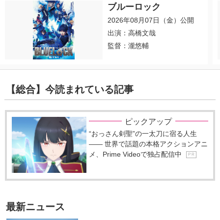
ブルーロック
2026年08月07日（金）公開
出演：高橋文哉
監督：瀧悠輔
【総合】今読まれている記事
ピックアップ
“おっさん剣聖”の一太刀に宿る人生
―― 世界で話題の本格アクションアニ
メ、Prime Videoで独占配信中
P R
最新ニュース