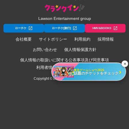
Lawson Entertainment group
ローチケ
ローチケ[旅行]
HMV&BOOKS
会社概要
サイトポリシー
利用規約
採用情報
お問い合わせ
個人情報保護方針
個人情報の取扱いに関する公表事項及び同意事項
✕
利用者情報の外部送信について
›
東京ゲームショウ2026
話題のチケットをチェック
Copyright © Lawson Entertainment, Inc.