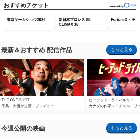
おすすめチケット
東京ゲームショウ2026
新日本プロレス G1
FortuneX ～
CLIMAX 36
最新＆おすすめ 配信作品
もっと見る
THE ONE SHOT
ヒーテッド・ライバルリー
千鳥・大悟が企画・プロデュー…
カナダの作家レイチェル・リ
今週公開の映画
もっと見る