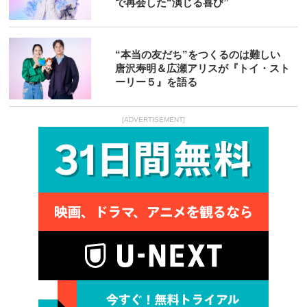
で再会した“演じる喜び”
“本当の友だち”をつくるのは難しい
唐沢寿明＆広瀬アリスが『トイ・スト
ーリー５』を語る
[ADVERTISEMENT]