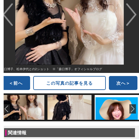
森口博子、松本伊代との2ショット ※「森口博子」オフィシャルブログ
＜前へ
この写真の記事を見る
次へ＞
関連情報