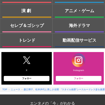
演劇
アニメ・ゲーム
セレブ＆ゴシップ
海外ドラマ
トレンド
動画配信サービス
X
Instagram
フォロー
フォロー
TOP
ニュース
森口博子、松本伊代と美しさ全開 “スタイル抜群”シースルードレス姿を披露
エンタメの「今」がわかる