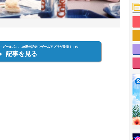
・ガールズ』、10周年記念でゲームアプリが登場！」の
記事を見る