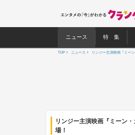
ニュース
特 集
TOP
ニュース
リンジー主演映画『ミーン
リンジー主演映画『ミーン・
場！