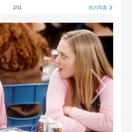
2/11
次の写真