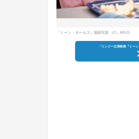
『ミーン・ガールズ』場面写真 （C）AFLO
「リンジー主演映画『ミーン