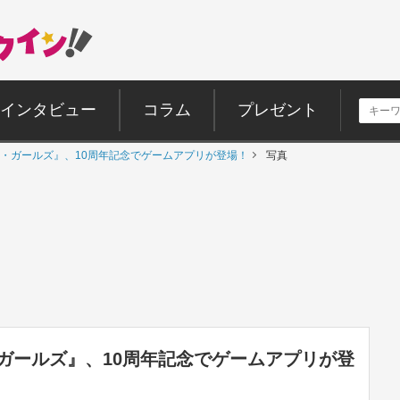
インタビュー
コラム
プレゼント
・ガールズ』、10周年記念でゲームアプリが登場！
写真
ガールズ』、10周年記念でゲームアプリが登