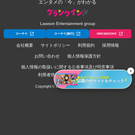
エンタメの「今」がわかる
Lawson Entertainment group
ローチケ
ローチケ[旅行]
HMV&BOOKS
会社概要
サイトポリシー
利用規約
採用情報
お問い合わせ
個人情報保護方針
個人情報の取扱いに関する公表事項及び同意事項
✕
利用者情報の外部送信について
›
東京ゲームショウ2026
話題のチケットをチェック
Copyright © Lawson Entertainment, Inc.