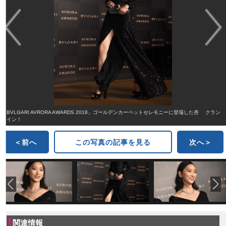
「BVLGARI AVRORA AWARDS 2018」ゴールデンカーペットセレモニーに登場した杏 クラン
クイン！
＜前へ
この写真の記事を見る
次へ＞
関連情報