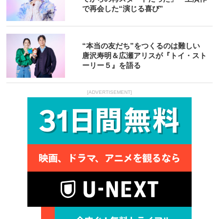
で再会した“演じる喜び”
“本当の友だち”をつくるのは難しい
唐沢寿明＆広瀬アリスが『トイ・スト
ーリー５』を語る
[ADVERTISEMENT]