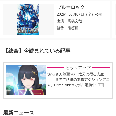
ブルーロック
2026年08月07日（金）公開
出演：高橋文哉
監督：瀧悠輔
【総合】今読まれている記事
ピックアップ
“おっさん剣聖”の一太刀に宿る人生
―― 世界で話題の本格アクションアニ
メ、Prime Videoで独占配信中
P R
最新ニュース