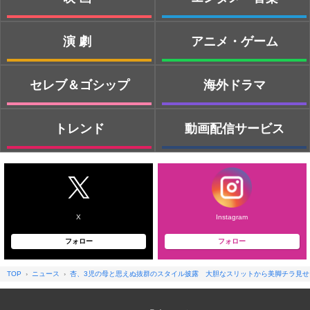
演劇
アニメ・ゲーム
セレブ＆ゴシップ
海外ドラマ
トレンド
動画配信サービス
X
Instagram
フォロー
フォロー
TOP
ニュース
杏、3児の母と思えぬ抜群のスタイル披露 大胆なスリットから美脚チラ見せ