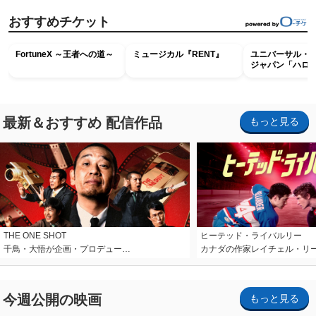
おすすめチケット
FortuneX ～王者への道～
ミュージカル『RENT』
ユニバーサル・
ジャパン「ハロ
ホラー・ナイト 
ナイト～パス」
最新＆おすすめ 配信作品
もっと見る
THE ONE SHOT
ヒーテッド・ライバルリー
千鳥・大悟が企画・プロデュー…
カナダの作家レイチェル・リ
今週公開の映画
もっと見る