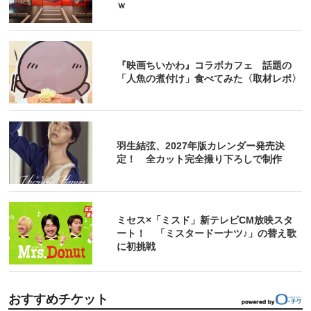
ｗ
『映画ちいかわ』コラボカフェ 話題の
「人魚の煮付け」食べてみた〈取材レポ〉
羽生結弦、2027年版カレンダー発売決
定！ 全カット完全撮り下ろしで制作
ミセス×「ミスド」新テレビCM放映スタ
ート！ 「ミスタードーナツ♪」の替え歌
に初挑戦
おすすめチケット