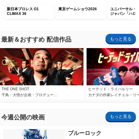
新日本プロレス G1
東京ゲームショウ2026
ユニバーサル・
CLIMAX 36
ジャパン「ハロ
ホラー・ナイト 
ナイト～パス」
最新＆おすすめ 配信作品
もっと見る
THE ONE SHOT
ヒーテッド・ライバルリー
千鳥・大悟が企画・プロデュー…
カナダの作家レイチェル・リ
今週公開の映画
もっと見る
ブルーロック