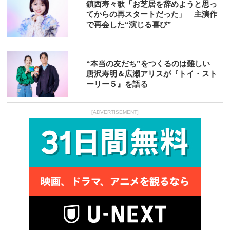
鎮西寿々歌「お芝居を辞めようと思っ
てからの再スタートだった」 主演作
で再会した“演じる喜び”
“本当の友だち”をつくるのは難しい
唐沢寿明＆広瀬アリスが『トイ・スト
ーリー５』を語る
[ADVERTISEMENT]