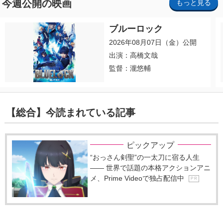
今週公開の映画
もっと見る
ブルーロック
2026年08月07日（金）公開
出演：高橋文哉
監督：瀧悠輔
【総合】今読まれている記事
ピックアップ
“おっさん剣聖”の一太刀に宿る人生
―― 世界で話題の本格アクションアニ
メ、Prime Videoで独占配信中
P R