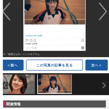
※「桜庭ななみ」インスタグラム
＜前へ
この写真の記事を見る
次へ＞
関連情報