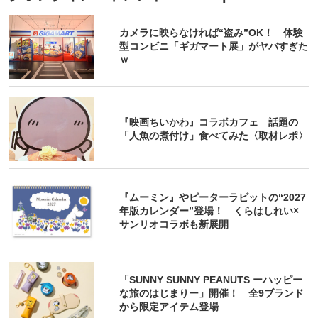
カメラに映らなければ“盗み”OK！ 体験
型コンビニ「ギガマート展」がヤバすぎた
ｗ
『映画ちいかわ』コラボカフェ 話題の
「人魚の煮付け」食べてみた〈取材レポ〉
『ムーミン』やピーターラビットの“2027
年版カレンダー”登場！ くらはしれい×
サンリオコラボも新展開
「SUNNY SUNNY PEANUTS ーハッピー
な旅のはじまりー」開催！ 全9ブランド
から限定アイテム登場