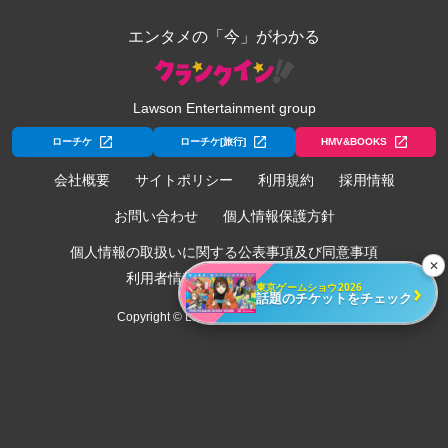
エンタメの「今」がわかる
Lawson Entertainment group
ローチケ
ローチケ[旅行]
HMV&BOOKS
会社概要
サイトポリシー
利用規約
採用情報
お問い合わせ
個人情報保護方針
個人情報の取扱いに関する公表事項及び同意事項
✕
利用者情報の外部送信について
›
東京ゲームショウ2026
話題のチケットをチェック
Copyright © Lawson Entertainment, Inc.