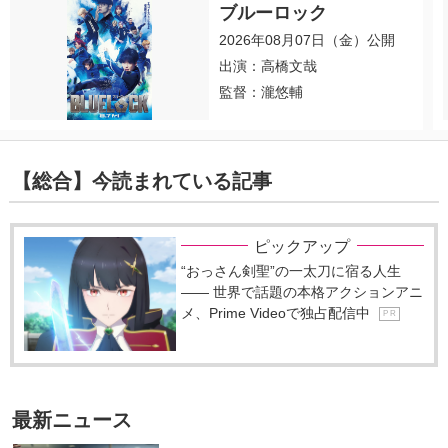
ブルーロック
2026年08月07日（金）公開
出演：高橋文哉
監督：瀧悠輔
【総合】今読まれている記事
ピックアップ
“おっさん剣聖”の一太刀に宿る人生
―― 世界で話題の本格アクションアニ
メ、Prime Videoで独占配信中
P R
最新ニュース