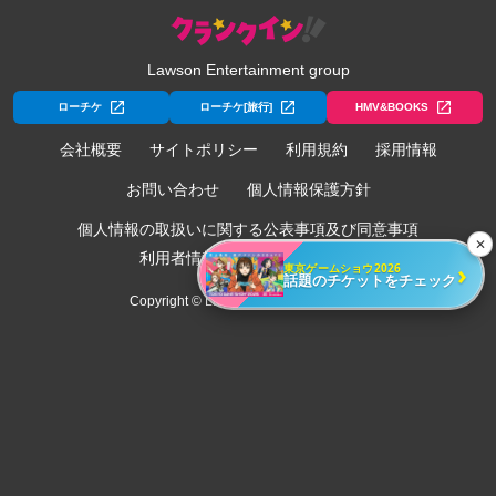
Lawson Entertainment group
ローチケ
ローチケ[旅行]
HMV&BOOKS
会社概要
サイトポリシー
利用規約
採用情報
お問い合わせ
個人情報保護方針
個人情報の取扱いに関する公表事項及び同意事項
✕
利用者情報の外部送信について
›
東京ゲームショウ2026
話題のチケットをチェック
Copyright © Lawson Entertainment, Inc.