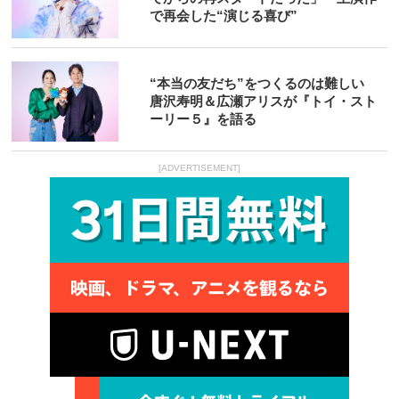
で再会した“演じる喜び”
“本当の友だち”をつくるのは難しい
唐沢寿明＆広瀬アリスが『トイ・スト
ーリー５』を語る
[ADVERTISEMENT]