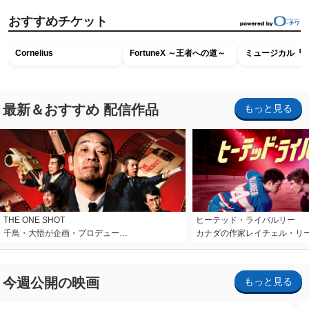
おすすめチケット
Cornelius
FortuneX ～王者への道～
ミュージカル『R
最新＆おすすめ 配信作品
もっと見る
THE ONE SHOT
ヒーテッド・ライバルリー
千鳥・大悟が企画・プロデュー…
カナダの作家レイチェル・リ
今週公開の映画
もっと見る