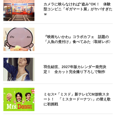
カメラに映らなければ“盗み”OK！ 体験
型コンビニ「ギガマート展」がヤバすぎた
ｗ
『映画ちいかわ』コラボカフェ 話題の
「人魚の煮付け」食べてみた〈取材レポ〉
羽生結弦、2027年版カレンダー発売決
定！ 全カット完全撮り下ろしで制作
ミセス×「ミスド」新テレビCM放映スタ
ート！ 「ミスタードーナツ♪」の替え歌
に初挑戦