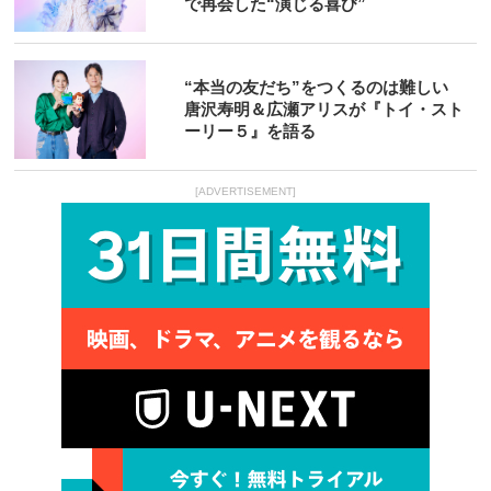
で再会した“演じる喜び”
“本当の友だち”をつくるのは難しい
唐沢寿明＆広瀬アリスが『トイ・スト
ーリー５』を語る
[ADVERTISEMENT]