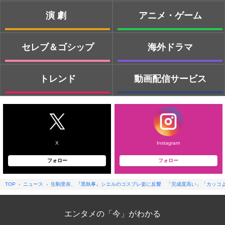
演劇
アニメ・ゲーム
セレブ＆ゴシップ
海外ドラマ
トレンド
動画配信サービス
X
Instagram
フォロー
フォロー
TOP
ニュース
生駒里奈、『黒執事』シエルのコスプレ姿に反響 「完成度高い」「カッコ
エンタメの「今」がわかる