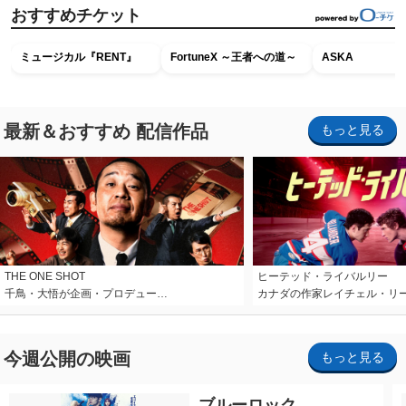
おすすめチケット
ミュージカル『RENT』
FortuneX ～王者への道～
ASKA
最新＆おすすめ 配信作品
もっと見る
THE ONE SHOT
ヒーテッド・ライバルリー
千鳥・大悟が企画・プロデュー…
カナダの作家レイチェル・リ
今週公開の映画
もっと見る
ブルーロック