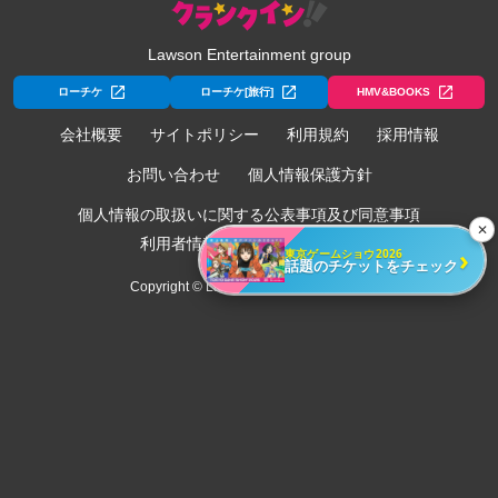
Lawson Entertainment group
ローチケ
ローチケ[旅行]
HMV&BOOKS
会社概要
サイトポリシー
利用規約
採用情報
お問い合わせ
個人情報保護方針
個人情報の取扱いに関する公表事項及び同意事項
✕
利用者情報の外部送信について
›
東京ゲームショウ2026
話題のチケットをチェック
Copyright © Lawson Entertainment, Inc.