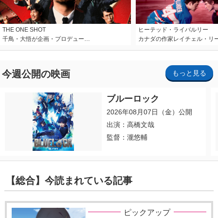
THE ONE SHOT
ヒーテッド・ライバルリー
千鳥・大悟が企画・プロデュー…
カナダの作家レイチェル・リ
今週公開の映画
もっと見る
ブルーロック
2026年08月07日（金）公開
出演：高橋文哉
監督：瀧悠輔
【総合】今読まれている記事
ピックアップ