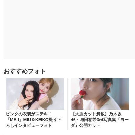
おすすめフォト
ピンクの衣装がステキ！
【大胆カット満載】乃木坂
「ME:I」MIU＆KEIKO撮り下
46・与田祐希3rd写真集『ヨー
ろしインタビューフォト
ダ』公開カット