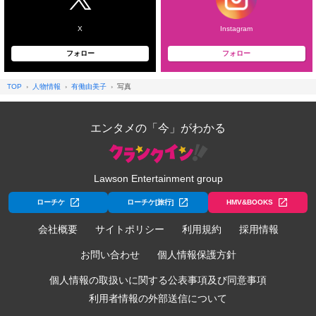
X
Instagram
フォロー
フォロー
TOP
人物情報
有働由美子
写真
エンタメの「今」がわかる
Lawson Entertainment group
ローチケ
ローチケ[旅行]
HMV&BOOKS
会社概要
サイトポリシー
利用規約
採用情報
お問い合わせ
個人情報保護方針
個人情報の取扱いに関する公表事項及び同意事項
利用者情報の外部送信について