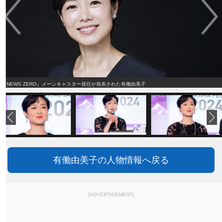
『NEWS ZERO』メーンキャスター就任が発表された有働由美子
有働由美子の人物情報へ戻る
[ADVERTISEMENT]