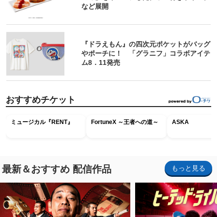
など展開
『ドラえもん』の四次元ポケットがバッグ
やポーチに！ 「グラニフ」コラボアイテ
ム8．11発売
おすすめチケット
ミュージカル『RENT』
FortuneX ～王者への道～
ASKA
最新＆おすすめ 配信作品
もっと見る