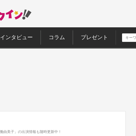
インタビュー
コラム
プレゼント
働由美子」の出演情報も随時更新中！