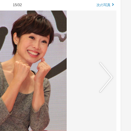
15/32
次の写真