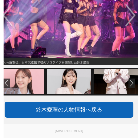
℃-ute解散後、日本武道館で初のソロライブを開催した鈴木愛理
鈴木愛理の人物情報へ戻る
[ADVERTISEMENT]