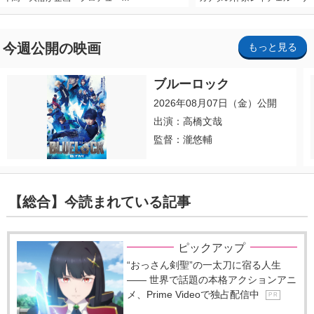
今週公開の映画
もっと見る
ブルーロック
2026年08月07日（金）公開
出演：高橋文哉
監督：瀧悠輔
【総合】今読まれている記事
ピックアップ
“おっさん剣聖”の一太刀に宿る人生
―― 世界で話題の本格アクションアニ
メ、Prime Videoで独占配信中
P R