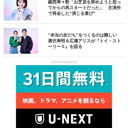
鎮西寿々歌「お芝居を辞めようと思っ
てからの再スタートだった」 主演作
で再会した“演じる喜び”
“本当の友だち”をつくるのは難しい
唐沢寿明＆広瀬アリスが『トイ・スト
ーリー５』を語る
[ADVERTISEMENT]