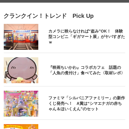
クランクイン！トレンド Pick Up
カメラに映らなければ“盗み”OK！ 体験
型コンビニ「ギガマート展」がヤバすぎた
ｗ
『映画ちいかわ』コラボカフェ 話題の
「人魚の煮付け」食べてみた〈取材レポ〉
ファミマ「シルバニアファミリー」の新作
くじ発売へ！ A賞は“シマエナガの赤ち
ゃん＆ほいくえん”のセット