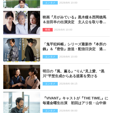
エンタメ
2026/8/6 10:00
映画『月がみている』黒木瞳＆西岡徳馬
＆吉田羊の出演決定 主人公を取り巻く
重要人物を演じる
映画
2026/8/6 10:00
「鬼平犯科帳」シリーズ最新作『本所の
銕』＆『密告』放送・配信日決定 過去
と現在が繋がるビジュアルも解禁
エンタメ
2026/8/6 10:00
明日の『風、薫る』“りん”見上愛、“黒
川”平埜生成からある提案を受ける
エンタメ
2026/8/6 08:15
『VIVANT』キャストが『THE TIME,』に
毎週金曜生出演 初回はアリ役・山中崇
エンタメ
2026/8/6 08:00