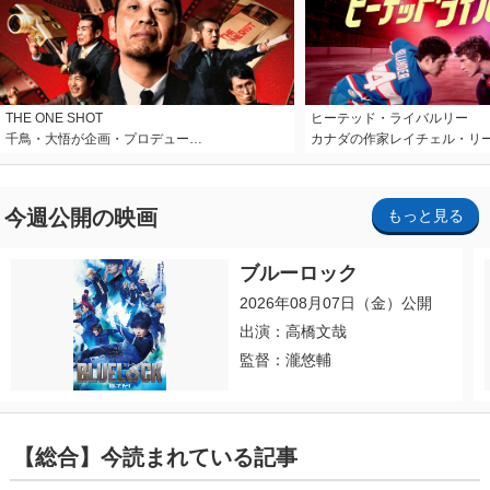
THE ONE SHOT
ヒーテッド・ライバルリー
千鳥・大悟が企画・プロデュー…
カナダの作家レイチェル・リ
今週公開の映画
もっと見る
ブルーロック
2026年08月07日（金）公開
出演：高橋文哉
監督：瀧悠輔
【総合】今読まれている記事