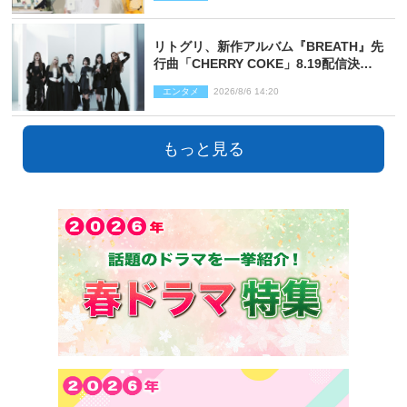
リトグリ、新作アルバム『BREATH』先
行曲「CHERRY COKE」8.19配信決
定！ eill書き下ろしのラブソング
エンタメ
2026/8/6 14:20
もっと見る