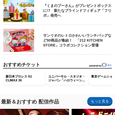
『くまのプーさん』がプレゼントボックス
に!? 新たなブラインドフィギュア「フリ
ポ」発売へ
サンリオのレトロかわいいランチバッグな
ど90商品が集結！ 「212 KITCHEN
STORE」コラボコレクション登場
おすすめチケット
新日本プロレス G1
ユニバーサル・スタジオ・
東京ゲームショウ2
CLIMAX 36
ジャパン「ハロウィーン・
ホラー・ナイト ～オール
ナイト～パス」
最新＆おすすめ 配信作品
もっと見る