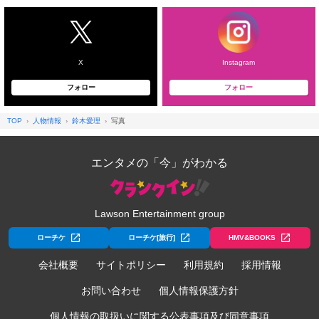
X
Instagram
フォロー
フォロー
TOP
人物情報
鈴木愛理
写真
エンタメの「今」がわかる
Lawson Entertainment group
ローチケ
ローチケ[旅行]
HMV&BOOKS
会社概要
サイトポリシー
利用規約
採用情報
お問い合わせ
個人情報保護方針
個人情報の取扱いに関する公表事項及び同意事項