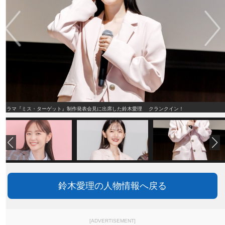
ドラマ『ミス・ターゲット』制作発表会見に出席した鈴木愛理 クランクイン！
鈴木愛理の人物情報へ戻る
[ADVERTISEMENT]