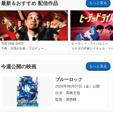
最新＆おすすめ 配信作品
もっと見る
THE ONE SHOT
ヒーテッド・ライバルリー
千鳥・大悟が企画・プロデュー…
カナダの作家レイチェル・リ
今週公開の映画
もっと見る
ブルーロック
2026年08月07日（金）公開
出演：高橋文哉
監督：瀧悠輔