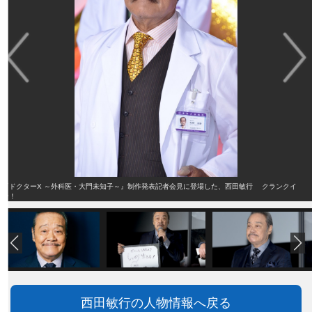
『ドクターX ～外科医・大門未知子～』制作発表記者会見に登場した、西田敏行 クランクイ
ン！
西田敏行の人物情報へ戻る