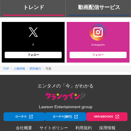
トレンド
動画配信サービス
X
Instagram
フォロー
フォロー
TOP
人物情報
西田敏行
写真
エンタメの「今」がわかる
Lawson Entertainment group
ローチケ
ローチケ[旅行]
HMV&BOOKS
会社概要
サイトポリシー
利用規約
採用情報