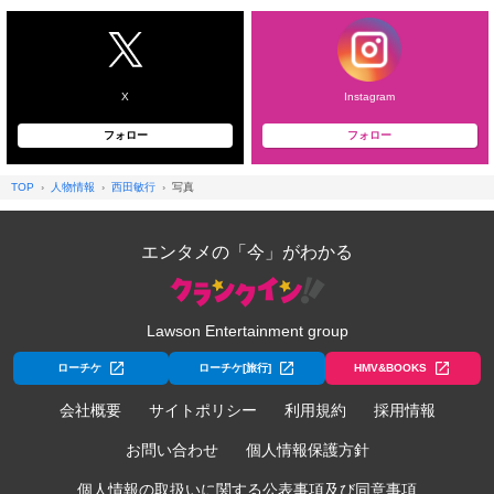
X
Instagram
フォロー
フォロー
TOP
人物情報
西田敏行
写真
エンタメの「今」がわかる
Lawson Entertainment group
ローチケ
ローチケ[旅行]
HMV&BOOKS
会社概要
サイトポリシー
利用規約
採用情報
お問い合わせ
個人情報保護方針
個人情報の取扱いに関する公表事項及び同意事項