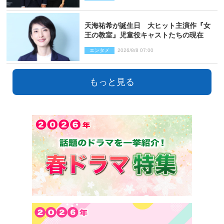
天海祐希が誕生日 大ヒット主演作『女
王の教室』児童役キャストたちの現在
エンタメ
2026/8/8 07:00
もっと見る