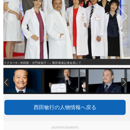
『ドクターX～外科医・大門未知子～』製作発表記者会見にて
西田敏行の人物情報へ戻る
[ADVERTISEMENT]