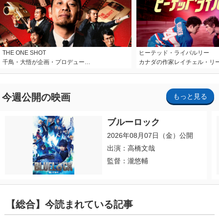
THE ONE SHOT
ヒーテッド・ライバルリー
千鳥・大悟が企画・プロデュー…
カナダの作家レイチェル・リ
今週公開の映画
もっと見る
ブルーロック
2026年08月07日（金）公開
出演：高橋文哉
監督：瀧悠輔
【総合】今読まれている記事