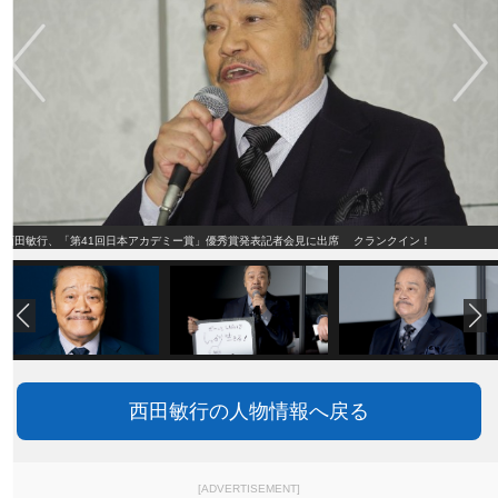
西田敏行、「第41回日本アカデミー賞」優秀賞発表記者会見に出席 クランクイン！
西田敏行の人物情報へ戻る
[ADVERTISEMENT]