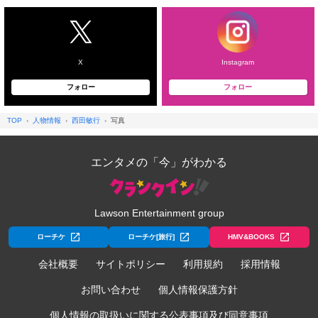
X
Instagram
フォロー
フォロー
TOP
人物情報
西田敏行
写真
エンタメの「今」がわかる
Lawson Entertainment group
ローチケ
ローチケ[旅行]
HMV&BOOKS
会社概要
サイトポリシー
利用規約
採用情報
お問い合わせ
個人情報保護方針
個人情報の取扱いに関する公表事項及び同意事項