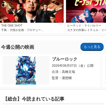
THE ONE SHOT
ヒーテッド・ライバルリー
千鳥・大悟が企画・プロデュー…
カナダの作家レイチェル・リ
今週公開の映画
もっと見る
ブルーロック
2026年08月07日（金）公開
出演：高橋文哉
監督：瀧悠輔
【総合】今読まれている記事