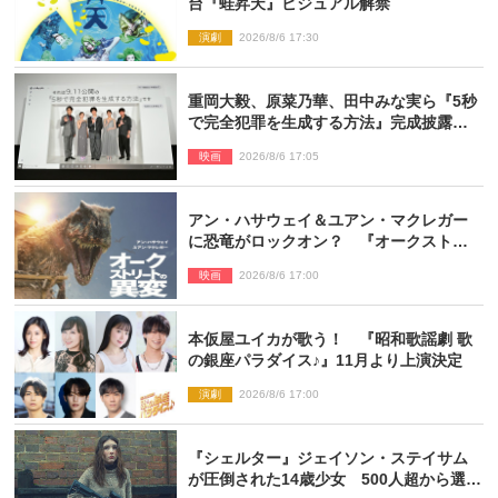
台『蛙昇天』ビジュアル解禁
演劇
2026/8/6 17:30
重岡大毅、原菜乃華、田中みな実ら『5秒
で完全犯罪を生成する方法』完成披露に
登壇！ それぞれのAI活用術も発表
映画
2026/8/6 17:05
アン・ハサウェイ＆ユアン・マクレガー
に恐竜がロックオン？ 『オークストリ
ートの異変』新ビジュアル＆本編映像初
映画
2026/8/6 17:00
解禁
本仮屋ユイカが歌う！ 『昭和歌謡劇 歌
の銀座パラダイス♪』11月より上演決定
演劇
2026/8/6 17:00
『シェルター』ジェイソン・ステイサム
が圧倒された14歳少女 500人超から選出