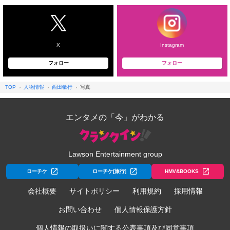
X
Instagram
フォロー
フォロー
TOP
人物情報
西田敏行
写真
エンタメの「今」がわかる
Lawson Entertainment group
ローチケ
ローチケ[旅行]
HMV&BOOKS
会社概要
サイトポリシー
利用規約
採用情報
お問い合わせ
個人情報保護方針
個人情報の取扱いに関する公表事項及び同意事項