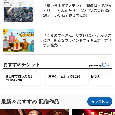
「勢い強すぎて大笑い」「想像以上でびっ
くり」 うみがたり、ペンギンの大行進が
10万「いいね」越えで話題
『くまのプーさん』がプレゼントボックス
に!? 新たなブラインドフィギュア「フリ
ポ」発売へ
おすすめチケット
新日本プロレス G1
東京ゲームショウ2026
MISIA
CLIMAX 36
最新＆おすすめ 配信作品
もっと見る