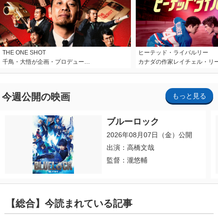
THE ONE SHOT
ヒーテッド・ライバルリー
千鳥・大悟が企画・プロデュー…
カナダの作家レイチェル・リ
今週公開の映画
もっと見る
ブルーロック
2026年08月07日（金）公開
出演：高橋文哉
監督：瀧悠輔
【総合】今読まれている記事