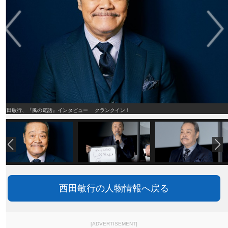
西田敏行、『風の電話』インタビュー クランクイン！
西田敏行の人物情報へ戻る
[ADVERTISEMENT]