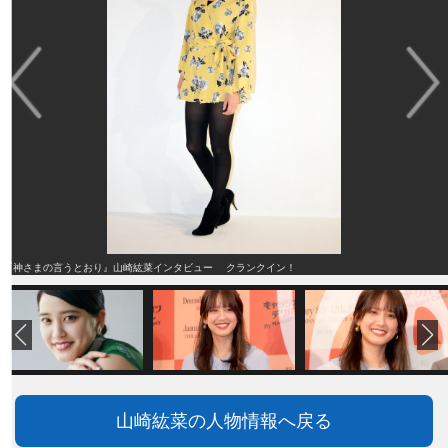
『神さまの言うとおり』山崎紘菜インタビュー クランクイン！
山崎紘菜の人物情報へ戻る