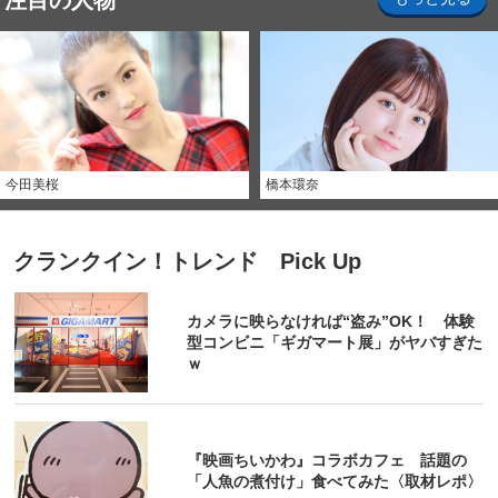
注目の人物
今田美桜
橋本環奈
クランクイン！トレンド Pick Up
カメラに映らなければ“盗み”OK！ 体験
型コンビニ「ギガマート展」がヤバすぎた
ｗ
『映画ちいかわ』コラボカフェ 話題の
「人魚の煮付け」食べてみた〈取材レポ〉