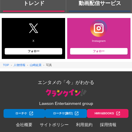
トレンド
動画配信サービス
X
Instagram
フォロー
フォロー
TOP
人物情報
山崎紘菜
写真
エンタメの「今」がわかる
Lawson Entertainment group
ローチケ
ローチケ[旅行]
HMV&BOOKS
会社概要
サイトポリシー
利用規約
採用情報