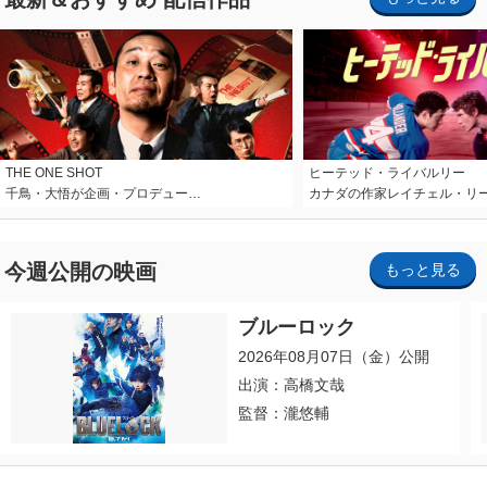
THE ONE SHOT
ヒーテッド・ライバルリー
千鳥・大悟が企画・プロデュー…
カナダの作家レイチェル・リ
今週公開の映画
もっと見る
ブルーロック
2026年08月07日（金）公開
出演：高橋文哉
監督：瀧悠輔