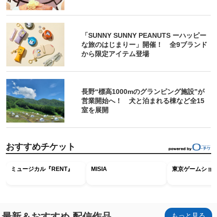
「SUNNY SUNNY PEANUTS ーハッピー
な旅のはじまりー」開催！ 全9ブランド
から限定アイテム登場
長野“標高1000mのグランピング施設”が
営業開始へ！ 犬と泊まれる棟など全15
室を展開
おすすめチケット
ミュージカル『RENT』
MISIA
東京ゲームショウ2
最新＆おすすめ 配信作品
もっと見る