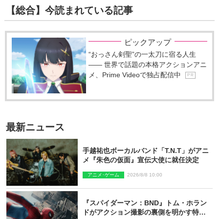
【総合】今読まれている記事
ピックアップ
“おっさん剣聖”の一太刀に宿る人生
―― 世界で話題の本格アクションアニ
メ、Prime Videoで独占配信中
P R
最新ニュース
手越祐也ボーカルバンド「T.N.T」がアニ
メ『朱色の仮面』宣伝大使に就任決定
アニメ･ゲーム
2026/8/8 10:00
『スパイダーマン：BND』トム・ホラン
ドがアクション撮影の裏側を明かす特別