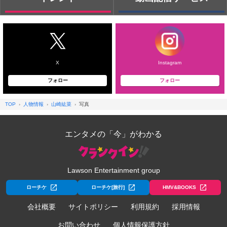
X
Instagram
フォロー
フォロー
TOP
人物情報
山崎紘菜
写真
エンタメの「今」がわかる
Lawson Entertainment group
ローチケ
ローチケ[旅行]
HMV&BOOKS
会社概要
サイトポリシー
利用規約
採用情報
お問い合わせ
個人情報保護方針