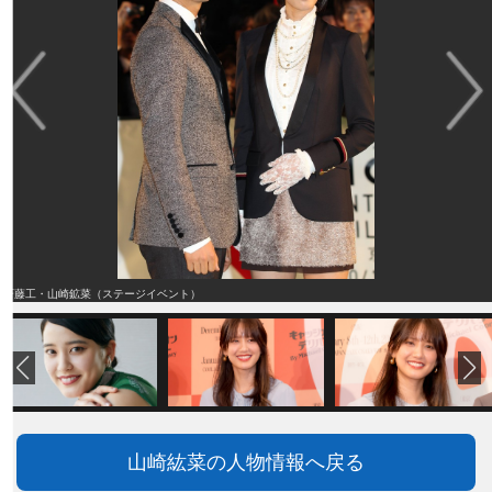
斉藤工・山崎鉱菜（ステージイベント）
山崎紘菜の人物情報へ戻る