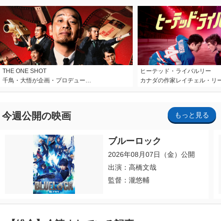
THE ONE SHOT
ヒーテッド・ライバルリー
千鳥・大悟が企画・プロデュー…
カナダの作家レイチェル・リ
今週公開の映画
もっと見る
ブルーロック
2026年08月07日（金）公開
出演：高橋文哉
監督：瀧悠輔