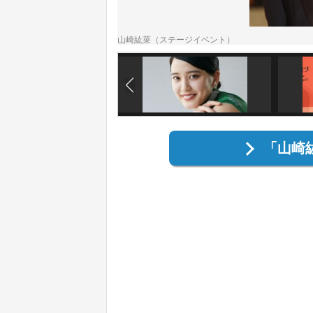
山崎紘菜（ステージイベント）
「山崎