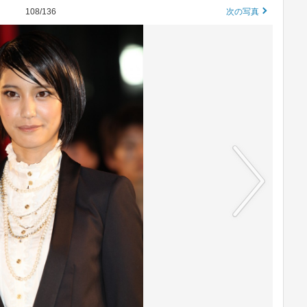
108/136
次の写真