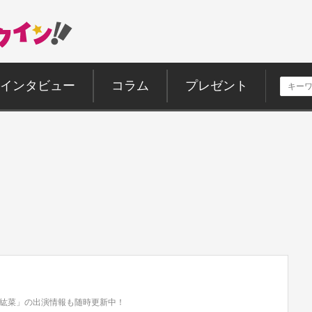
インタビュー
コラム
プレゼント
紘菜」の出演情報も随時更新中！