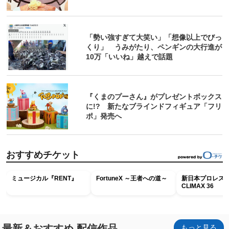
「勢い強すぎて大笑い」「想像以上でびっ
くり」 うみがたり、ペンギンの大行進が
10万「いいね」越えで話題
『くまのプーさん』がプレゼントボックス
に!? 新たなブラインドフィギュア「フリ
ポ」発売へ
おすすめチケット
ミュージカル『RENT』
FortuneX ～王者への道～
新日本プロレス G
CLIMAX 36
最新＆おすすめ 配信作品
もっと見る