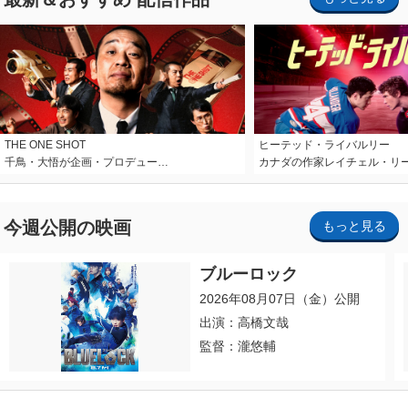
THE ONE SHOT
ヒーテッド・ライバルリー
千鳥・大悟が企画・プロデュー…
カナダの作家レイチェル・リ
今週公開の映画
もっと見る
ブルーロック
2026年08月07日（金）公開
出演：高橋文哉
監督：瀧悠輔