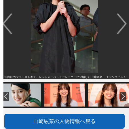
『50回目のファーストキス』レッドカーペットセレモニーに登場した山崎紘菜 クランクイン！
山崎紘菜の人物情報へ戻る