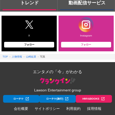
トレンド
動画配信サービス
X
Instagram
フォロー
フォロー
TOP
人物情報
山崎紘菜
写真
エンタメの「今」がわかる
Lawson Entertainment group
ローチケ
ローチケ[旅行]
HMV&BOOKS
会社概要
サイトポリシー
利用規約
採用情報