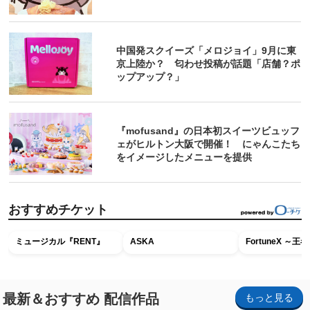
中国発スクイーズ「メロジョイ」9月に東
京上陸か？ 匂わせ投稿が話題「店舗？ポ
ップアップ？」
『mofusand』の日本初スイーツビュッフ
ェがヒルトン大阪で開催！ にゃんこたち
をイメージしたメニューを提供
おすすめチケット
ミュージカル『RENT』
ASKA
FortuneX ～
最新＆おすすめ 配信作品
もっと見る