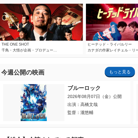
THE ONE SHOT
ヒーテッド・ライバルリー
千鳥・大悟が企画・プロデュー…
カナダの作家レイチェル・リ
今週公開の映画
もっと見る
ブルーロック
2026年08月07日（金）公開
出演：高橋文哉
監督：瀧悠輔