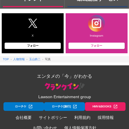
X
Instagram
フォロー
フォロー
TOP
人物情報
玉山鉄二
写真
エンタメの「今」がわかる
Lawson Entertainment group
ローチケ
ローチケ[旅行]
HMV&BOOKS
会社概要
サイトポリシー
利用規約
採用情報
お問い合わせ
個人情報保護方針