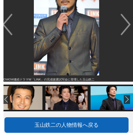
WOWOW連続ドラマW「LINK」の完成披露試写会に登壇した玉山鉄二
玉山鉄二の人物情報へ戻る