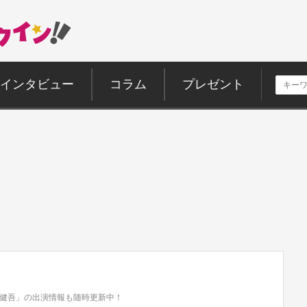
インタビュー
コラム
プレゼント
健吾」の出演情報も随時更新中！