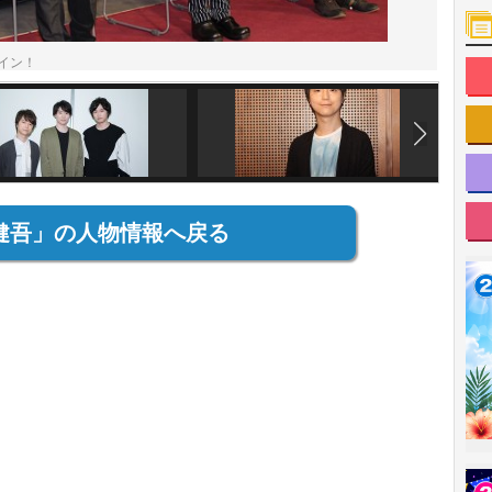
イン！
健吾」の人物情報へ戻る