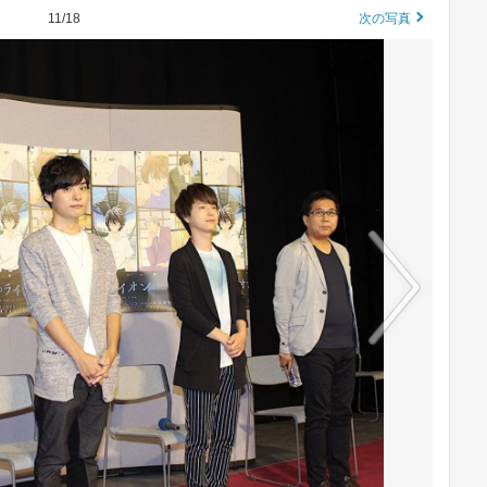
11/18
次の写真