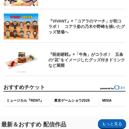
『VIVANT』×「コアラのマーチ」が初コ
ラボ！ コアラ姿の乃木や野崎を描いたグ
ッズ登場へ
『呪術廻戦』×「牛角」がコラボ！ 五条
の“茈”をイメージしたグッズ付きドリンク
など展開
おすすめチケット
ミュージカル『RENT』
東京ゲームショウ2026
MISIA
最新＆おすすめ 配信作品
もっと見る