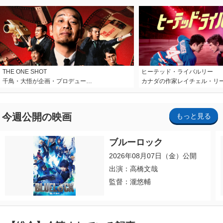
THE ONE SHOT
ヒーテッド・ライバルリー
千鳥・大悟が企画・プロデュー…
カナダの作家レイチェル・リ
今週公開の映画
もっと見る
ブルーロック
2026年08月07日（金）公開
出演：高橋文哉
監督：瀧悠輔