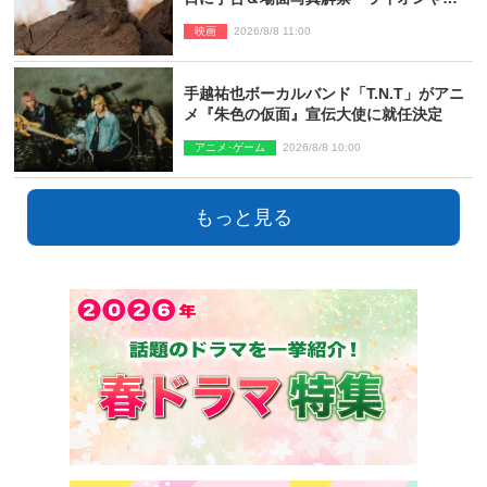
ヌルネコの赤ちゃんが大集合
映画
2026/8/8 11:00
手越祐也ボーカルバンド「T.N.T」がアニ
メ『朱色の仮面』宣伝大使に就任決定
アニメ･ゲーム
2026/8/8 10:00
もっと見る