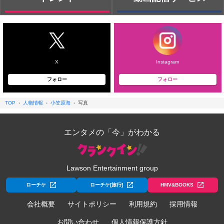
X
Instagram
フォロー
フォロー
TOP
人物情報
小笠原海
写真
エンタメの「今」がわかる
Lawson Entertainment group
ローチケ
ローチケ[旅行]
HMV&BOOKS
会社概要
サイトポリシー
利用規約
採用情報
お問い合わせ
個人情報保護方針