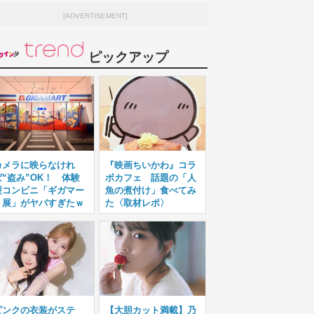
[ADVERTISEMENT]
ピックアップ
カメラに映らなけれ
『映画ちいかわ』コラ
ば“盗み”OK！ 体験
ボカフェ 話題の「人
型コンビニ「ギガマー
魚の煮付け」食べてみ
ト展」がヤバすぎたｗ
た〈取材レポ〉
ピンクの衣装がステ
【大胆カット満載】乃