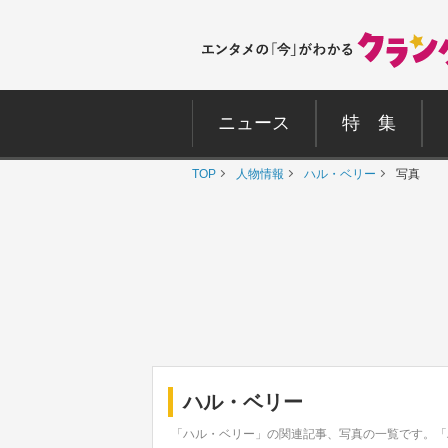
ニュース
特 集
TOP
人物情報
ハル・ベリー
写真
ハル・ベリー
「ハル・ベリー」の関連記事、写真の一覧です。「