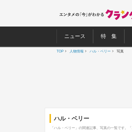
ニュース
特 集
TOP
人物情報
ハル・ベリー
写真
ハル・ベリー
「ハル・ベリー」の関連記事、写真の一覧です。「