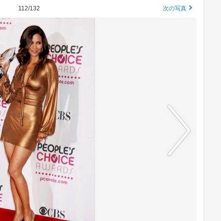
112/132
次の写真