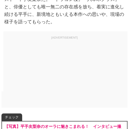
と、俳優としても唯一無二の存在感を放ち、着実に進化し
続ける平手に、新境地ともいえる本作への思いや、現場の
様子を語ってもらった。
[ADVERTISEMENT]
チェック
【写真】平手友梨奈のオーラに魅きこまれる！ インタビュー撮