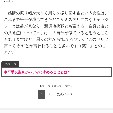
感情の振り幅が大きく周りを振り回す杏という女性は、
これまで平手が演じてきたどこかミステリアスなキャラク
ターとは趣が異なり、新境地挑戦とも言える。自身と杏と
の共通点について平手は、「自分が似ていると思うところ
もありますけど、周りの方から“似てる”とか、“このセリフ
言ってそう”とか言われることも多いです（笑）」とのこ
とだ。
次ページ
◆平手友梨奈がバディに求めることとは？
1ページ
（全2ページ中）
1
2
次のページ