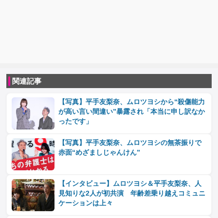
関連記事
【写真】平手友梨奈、ムロツヨシから“殺傷能力
が高い言い間違い”暴露され「本当に申し訳なか
ったです」
【写真】平手友梨奈、ムロツヨシの無茶振りで
赤面“めざましじゃんけん”
【インタビュー】ムロツヨシ＆平手友梨奈、人
見知りな2人が初共演 年齢差乗り越えコミュニ
ケーションは上々