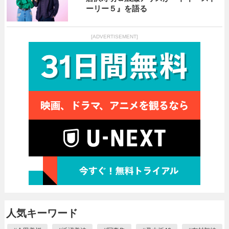
ーリー５』を語る
[ADVERTISEMENT]
人気キーワード