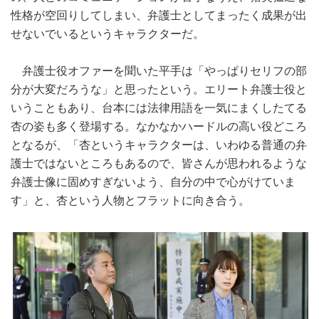
性格が空回りしてしまい、弁護士としてまったく成果が出
せないでいるというキャラクターだ。
弁護士役オファーを聞いた平手は「やっぱりセリフの部
分が大変だろうな」と思ったという。エリート弁護士役と
いうこともあり、台本には法律用語を一気にまくしたてる
杏の姿も多く登場する。なかなかハードルの高い役どころ
となるが、「杏というキャラクターは、いわゆる普通の弁
護士ではないところもあるので、皆さんが思われるような
弁護士像に固めすぎないよう、自分の中で心がけていま
す」と、杏という人物とフラットに向き合う。