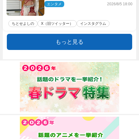
衝撃
エンタメ
2026/8/5 18:00
ちとせよしの
X（旧ツイッター）
インスタグラム
もっと見る