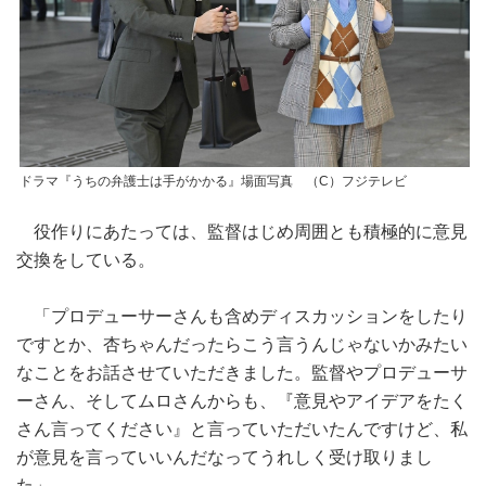
ドラマ『うちの弁護士は手がかかる』場面写真 （C）フジテレビ
役作りにあたっては、監督はじめ周囲とも積極的に意見
交換をしている。
「プロデューサーさんも含めディスカッションをしたり
ですとか、杏ちゃんだったらこう言うんじゃないかみたい
なことをお話させていただきました。監督やプロデューサ
ーさん、そしてムロさんからも、『意見やアイデアをたく
さん言ってください』と言っていただいたんですけど、私
が意見を言っていいんだなってうれしく受け取りまし
た」。