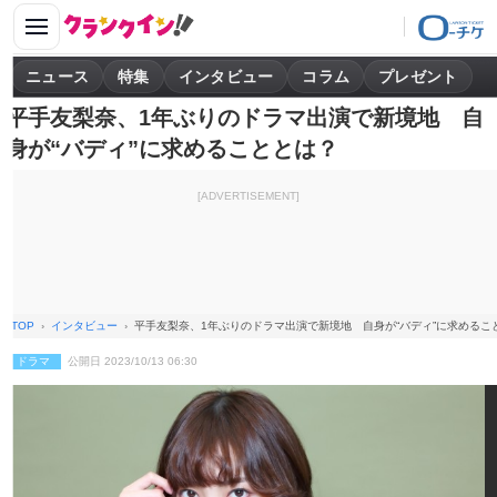
ニュース
特集
インタビュー
コラム
プレゼント
平手友梨奈、1年ぶりのドラマ出演で新境地 自
身が“バディ”に求めることとは？
[ADVERTISEMENT]
TOP
インタビュー
平手友梨奈、1年ぶりのドラマ出演で新境地 自身が“バディ”に求めるこ
ドラマ
公開日 2023/10/13 06:30