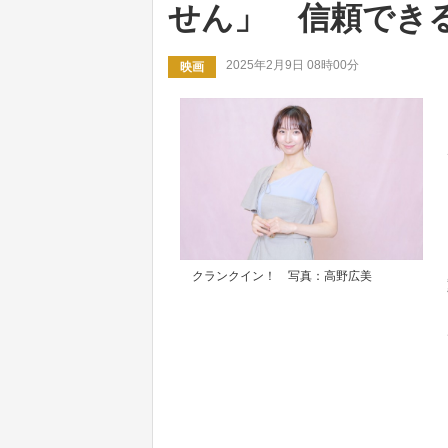
せん」 信頼でき
2025年2月9日 08時00分
映画
クランクイン！ 写真：高野広美