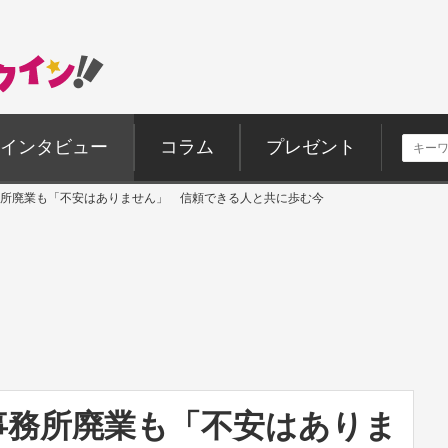
インタビュー
コラム
プレゼント
所廃業も「不安はありません」 信頼できる人と共に歩む今
事務所廃業も「不安はありま