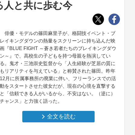
る人と共に歩む今
俳優・モデルの篠田麻里子が、格闘技イベント・ブ
レイキングダウンの熱量をスクリーンに持ち込んだ映
画『BLUE FIGHT ～蒼き若者たちのブレイキングダウ
ン～』で、高校生の子どもを持つ母親を熱演してい
る。鬼才・三池崇史監督から「人生経験が芝居の質に
もリアリティを与えている」と称賛された篠田。昨年
12月に所属事務所の廃業に伴い、フリーランスでの活
動をスタートさせた彼女だが、現在の心境を直撃する
と「信頼できる人がいるから、不安はない。（逆に）
チャンス」と力強く語った。
全文を読む