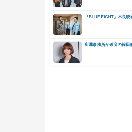
『BLUE FIGHT』
所属事務所が破産の篠田