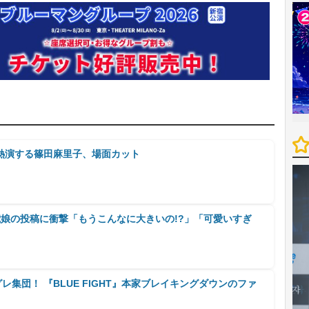
熱演する篠田麻里子、場面カット
歳娘の投稿に衝撃「もうこんなに大きいの!?」「可愛いすぎ
レ集団！ 『BLUE FIGHT』本家ブレイキングダウンのファ